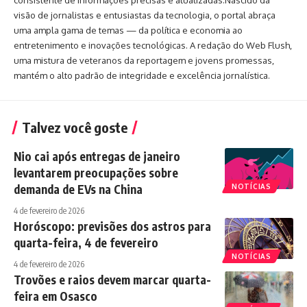
consistente de informações precisas e atualizadas.Nascido da
visão de jornalistas e entusiastas da tecnologia, o portal abraça
uma ampla gama de temas — da política e economia ao
entretenimento e inovações tecnológicas. A redação do Web Flush,
uma mistura de veteranos da reportagem e jovens promessas,
mantém o alto padrão de integridade e excelência jornalística.
Talvez você goste
Nio cai após entregas de janeiro
levantarem preocupações sobre
demanda de EVs na China
NOTÍCIAS
4 de fevereiro de 2026
Horóscopo: previsões dos astros para
quarta-feira, 4 de fevereiro
NOTÍCIAS
4 de fevereiro de 2026
Trovões e raios devem marcar quarta-
feira em Osasco