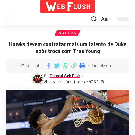
Aa
NOTÍCIAS
Hawks devem contratar mais um talento de Duke
após troca com Trae Young
Compartilhe
2 min. de leitura
Por
Editorial Web Flush
Atualizado em: 14 de janeiro de 2026 01:28