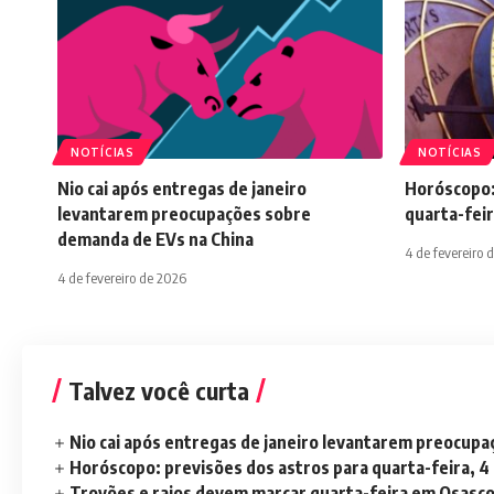
NOTÍCIAS
NOTÍCIAS
Nio cai após entregas de janeiro
Horóscopo:
levantarem preocupações sobre
quarta-feir
demanda de EVs na China
4 de fevereiro 
4 de fevereiro de 2026
Talvez você curta
Nio cai após entregas de janeiro levantarem preocup
Horóscopo: previsões dos astros para quarta-feira, 4
Trovões e raios devem marcar quarta-feira em Osasc