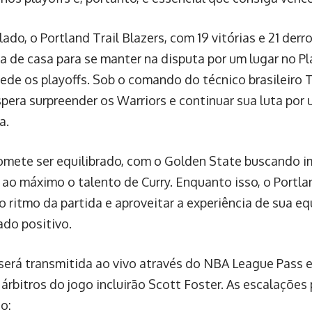
lado, o Portland Trail Blazers, com 19 vitórias e 21 der
ra de casa para se manter na disputa por um lugar no Pla
ede os playoffs. Sob o comando do técnico brasileiro Ti
spera surpreender os Warriors e continuar sua luta por
a.
omete ser equilibrado, com o Golden State buscando i
 ao máximo o talento de Curry. Enquanto isso, o Portla
o ritmo da partida e aproveitar a experiência de sua e
ado positivo.
 será transmitida ao vivo através do NBA League Pass
árbitros do jogo incluirão Scott Foster. As escalações 
o: