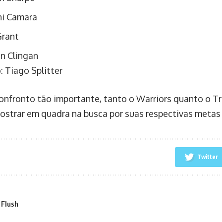
i Camara
Grant
n Clingan
: Tiago Splitter
nfronto tão importante, tanto o Warriors quanto o Tra
ostrar em quadra na busca por suas respectivas metas
Twitter
 Flush