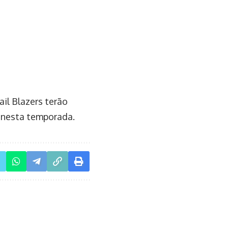
il Blazers terão
 nesta temporada.