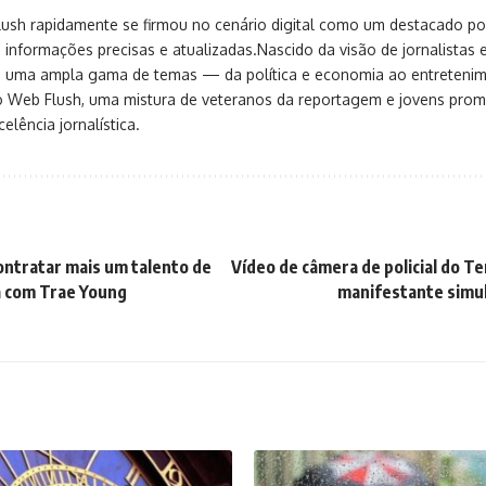
sh rapidamente se firmou no cenário digital como um destacado port
 informações precisas e atualizadas.Nascido da visão de jornalistas 
ça uma ampla gama de temas — da política e economia ao entreteni
o Web Flush, uma mistura de veteranos da reportagem e jovens pro
elência jornalística.
ntratar mais um talento de
Vídeo de câmera de policial do 
a com Trae Young
manifestante simu