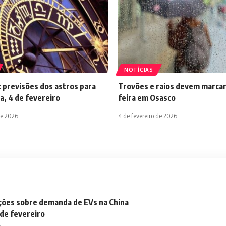
NOTÍCIAS
 previsões dos astros para
Trovões e raios devem marcar
a, 4 de fevereiro
feira em Osasco
de 2026
4 de fevereiro de 2026
ações sobre demanda de EVs na China
 de fevereiro
o