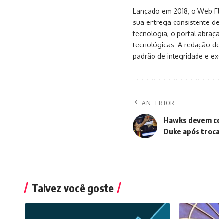
Lançado em 2018, o Web Flu
sua entrega consistente de
tecnologia, o portal abra
tecnológicas. A redação d
padrão de integridade e exc
ANTERIOR
Hawks devem co
Duke após troc
Talvez você goste