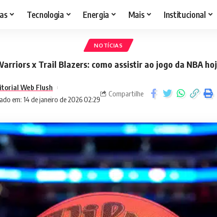
as
Tecnologia
Energia
Mais
Institucional
NOTÍCIAS
arriors x Trail Blazers: como assistir ao jogo da NBA ho
itorial Web Flush
Compartilhe
ado em: 14 de janeiro de 2026 02:29