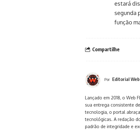
estará di
segunda p
função ma
Compartilhe
Editorial Web
Por
Lançado em 2018, o Web Flu
sua entrega consistente de
tecnologia, o portal abra
tecnológicas. A redação d
padrão de integridade e exc