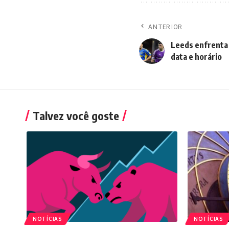
ANTERIOR
Leeds enfrenta 
data e horário
Talvez você goste
NOTÍCIAS
NOTÍCIAS