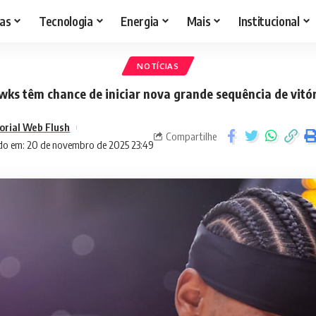
as
Tecnologia
Energia
Mais
Institucional
NOTÍCIAS
ks têm chance de iniciar nova grande sequência de vitó
orial Web Flush
Compartilhe
do em: 20 de novembro de 2025 23:49