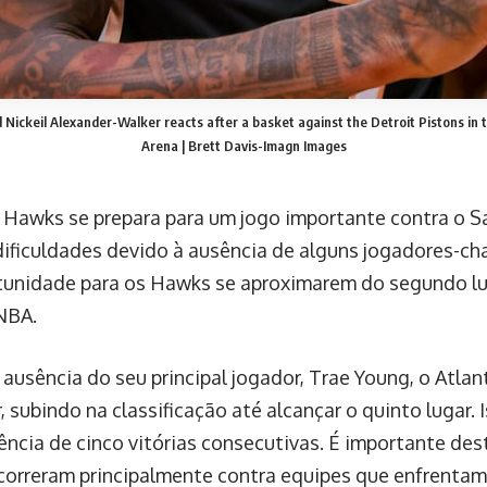
Nickeil Alexander-Walker reacts after a basket against the Detroit Pistons in 
Arena | Brett Davis-Imagn Images
 Hawks se prepara para um jogo importante contra o S
dificuldades devido à ausência de alguns jogadores-cha
unidade para os Hawks se aproximarem do segundo lu
NBA.
 ausência do seu principal jogador, Trae Young, o Atl
, subindo na classificação até alcançar o quinto lugar.
ncia de cinco vitórias consecutivas. É importante des
ocorreram principalmente contra equipes que enfrenta