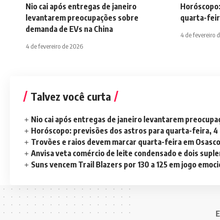
Nio cai após entregas de janeiro
Horóscopo:
levantarem preocupações sobre
quarta-feir
demanda de EVs na China
4 de fevereiro 
4 de fevereiro de 2026
Talvez você curta
Nio cai após entregas de janeiro levantarem preocup
Horóscopo: previsões dos astros para quarta-feira, 4
Trovões e raios devem marcar quarta-feira em Osasc
Anvisa veta comércio de leite condensado e dois sup
Suns vencem Trail Blazers por 130 a 125 em jogo emoc
E