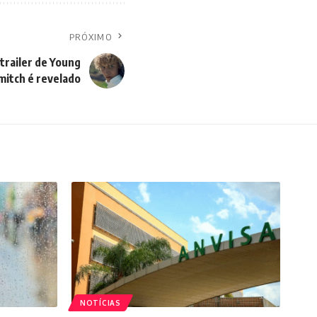
PRÓXIMO
trailer de Young
itch é revelado
NOTÍCIAS