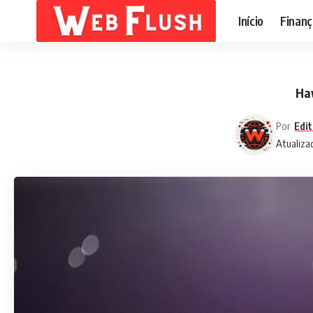
Início
Finanç
Haw
Por
Edit
Atualiza