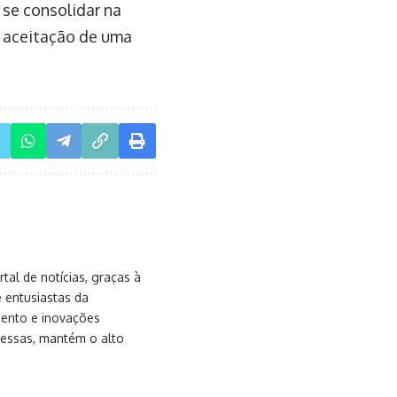
 se consolidar na
a aceitação de uma
al de notícias, graças à
e entusiastas da
mento e inovações
messas, mantém o alto