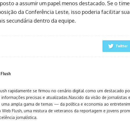
sposto a assumir um papel menos destacado. Se o time
osição da Conferência Leste, isso poderia facilitar su
is secundária dentro da equipe.
Twitter
 Flush
sh rapidamente se firmou no cenário digital como um destacado port
 informações precisas e atualizadas.Nascido da visão de jornalistas 
ça uma ampla gama de temas — da política e economia ao entreteni
o Web Flush, uma mistura de veteranos da reportagem e jovens pro
elência jornalística.