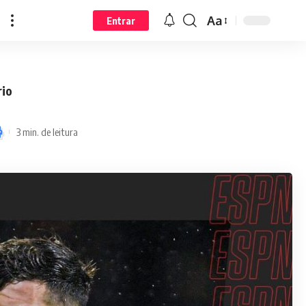
Aa
Entrar
rio
3 min. de leitura