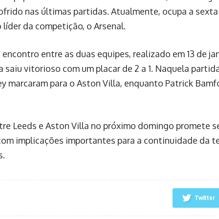
frido nas últimas partidas. Atualmente, ocupa a sexta 
 líder da competição, o Arsenal.
 encontro entre as duas equipes, realizado em 13 de jan
a saiu vitorioso com um placar de 2 a 1. Naquela partid
ey marcaram para o Aston Villa, enquanto Patrick Bam
tre Leeds e Aston Villa no próximo domingo promete s
 com implicações importantes para a continuidade da
s.
Twitter