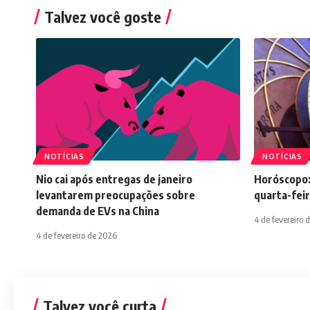
Talvez você goste
NOTÍCIAS
NOTÍCIAS
Nio cai após entregas de janeiro
Horóscopo:
levantarem preocupações sobre
quarta-feir
demanda de EVs na China
4 de fevereiro 
4 de fevereiro de 2026
Talvez você curta