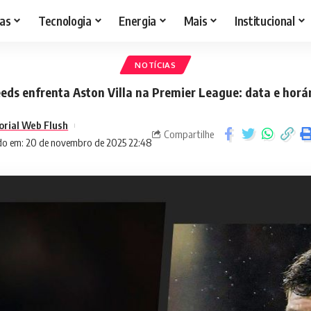
as
Tecnologia
Energia
Mais
Institucional
NOTÍCIAS
eds enfrenta Aston Villa na Premier League: data e horá
orial Web Flush
Compartilhe
do em: 20 de novembro de 2025 22:48