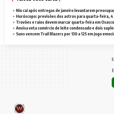
Nio cai após entregas de janeiro levantarem preocup
Horóscopo: previsões dos astros para quarta-feira, 4
Trovões e raios devem marcar quarta-feira em Osasc
Anvisa veta comércio de leite condensado e dois sup
Suns vencem Trail Blazers por 130 a 125 em jogo emoc
E
E