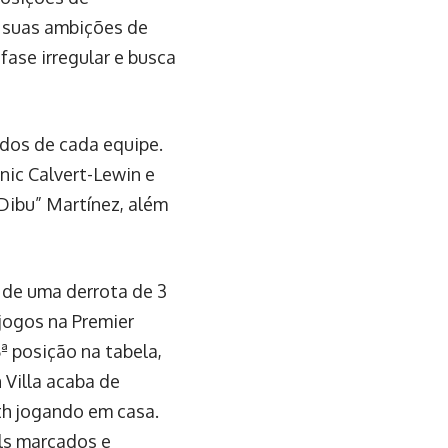
o suas ambições de
fase irregular e busca
dos de cada equipe.
ic Calvert-Lewin e
“Dibu” Martínez, além
 de uma derrota de 3
jogos na Premier
ª posição na tabela,
 Villa acaba de
th jogando em casa.
ols marcados e