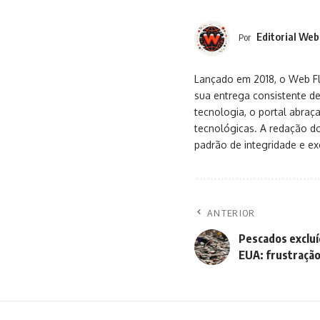
Editorial Web
Por
Lançado em 2018, o Web Flu
sua entrega consistente de
tecnologia, o portal abra
tecnológicas. A redação d
padrão de integridade e exc
ANTERIOR
Pescados excluí
EUA: frustraçã