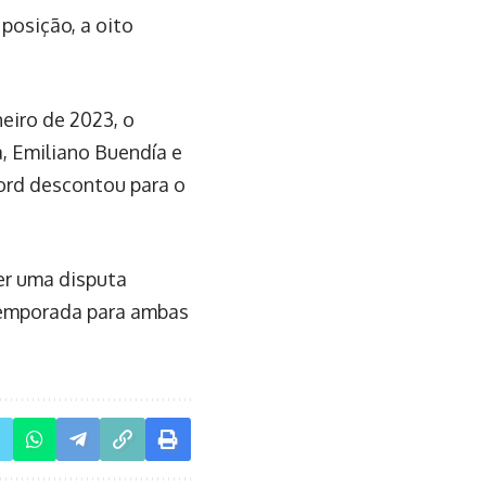
posição, a oito
eiro de 2023, o
a, Emiliano Buendía e
ford descontou para o
er uma disputa
 temporada para ambas