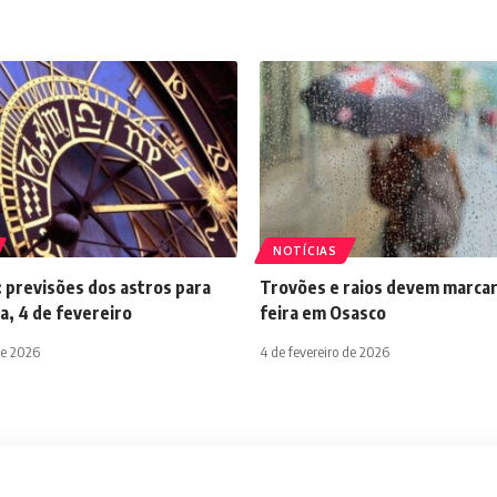
NOTÍCIAS
 previsões dos astros para
Trovões e raios devem marcar
a, 4 de fevereiro
feira em Osasco
de 2026
4 de fevereiro de 2026