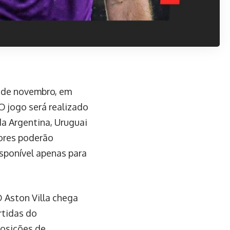
3 de novembro, em
O jogo será realizado
da Argentina, Uruguai
dores poderão
sponível apenas para
O Aston Villa chega
rtidas do
posições de