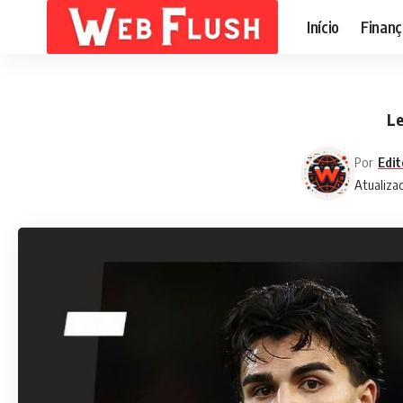
Início
Finanç
Le
Por
Edit
Atualiza