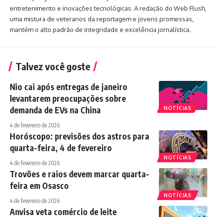
entretenimento e inovações tecnológicas. A redação do Web Flush,
uma mistura de veteranos da reportagem e jovens promessas,
mantém o alto padrão de integridade e excelência jornalística.
Talvez você goste
Nio cai após entregas de janeiro
levantarem preocupações sobre
demanda de EVs na China
NOTÍCIAS
4 de fevereiro de 2026
Horóscopo: previsões dos astros para
quarta-feira, 4 de fevereiro
NOTÍCIAS
4 de fevereiro de 2026
Trovões e raios devem marcar quarta-
feira em Osasco
NOTÍCIAS
4 de fevereiro de 2026
Anvisa veta comércio de leite