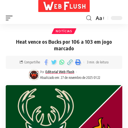
Aa
NOTÍCIAS
Heat vence os Bucks por 106 a 103 em jogo
marcado
Compartilhe
3 min. de leitura
Por
Editorial Web Flush
Atualizado em: 27 de novembro de 2025 01:22