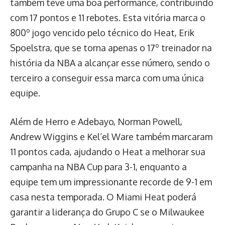
também teve uma boa performance, contribuindo
com 17 pontos e 11 rebotes. Esta vitória marca o
800º jogo vencido pelo técnico do Heat, Erik
Spoelstra, que se torna apenas o 17º treinador na
história da NBA a alcançar esse número, sendo o
terceiro a conseguir essa marca com uma única
equipe.
Além de Herro e Adebayo, Norman Powell,
Andrew Wiggins e Kel’el Ware também marcaram
11 pontos cada, ajudando o Heat a melhorar sua
campanha na NBA Cup para 3-1, enquanto a
equipe tem um impressionante recorde de 9-1 em
casa nesta temporada. O Miami Heat poderá
garantir a liderança do Grupo C se o Milwaukee