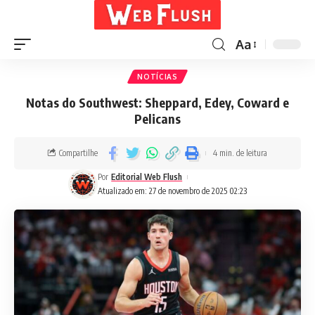
Aa
NOTÍCIAS
Notas do Southwest: Sheppard, Edey, Coward e
Pelicans
Compartilhe
4 min. de leitura
Por
Editorial Web Flush
Atualizado em: 27 de novembro de 2025 02:23