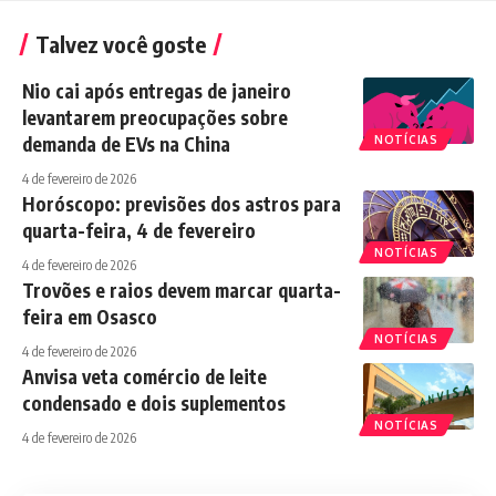
Talvez você goste
Nio cai após entregas de janeiro
levantarem preocupações sobre
demanda de EVs na China
NOTÍCIAS
4 de fevereiro de 2026
Horóscopo: previsões dos astros para
quarta-feira, 4 de fevereiro
NOTÍCIAS
4 de fevereiro de 2026
Trovões e raios devem marcar quarta-
feira em Osasco
NOTÍCIAS
4 de fevereiro de 2026
Anvisa veta comércio de leite
condensado e dois suplementos
NOTÍCIAS
4 de fevereiro de 2026