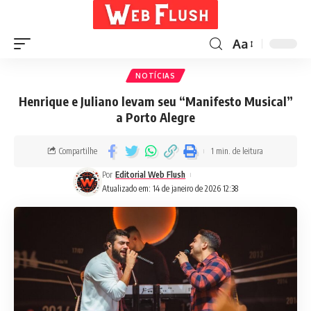
Aa
NOTÍCIAS
Henrique e Juliano levam seu “Manifesto Musical”
a Porto Alegre
Compartilhe
1 min. de leitura
Por
Editorial Web Flush
Atualizado em: 14 de janeiro de 2026 12:38