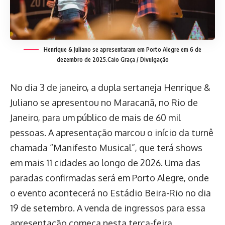
Henrique & Juliano se apresentaram em Porto Alegre em 6 de
dezembro de 2025.
Caio Graça / Divulgação
No dia 3 de janeiro, a dupla sertaneja Henrique &
Juliano se apresentou no Maracanã, no Rio de
Janeiro, para um público de mais de 60 mil
pessoas. A apresentação marcou o início da turnê
chamada “Manifesto Musical”, que terá shows
em mais 11 cidades ao longo de 2026. Uma das
paradas confirmadas será em Porto Alegre, onde
o evento acontecerá no Estádio Beira-Rio no dia
19 de setembro. A venda de ingressos para essa
apresentação começa nesta terça-feira.