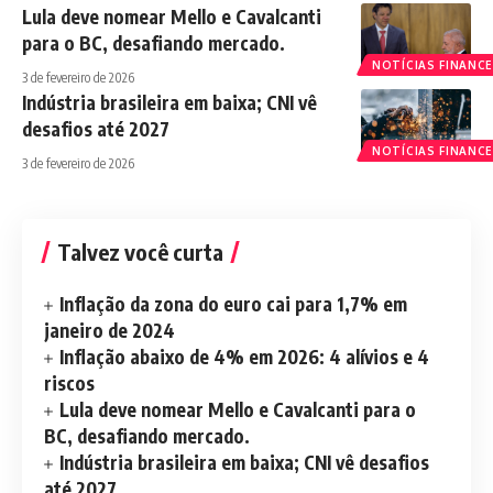
Lula deve nomear Mello e Cavalcanti
para o BC, desafiando mercado.
NOTÍCIAS FINANCE
3 de fevereiro de 2026
Indústria brasileira em baixa; CNI vê
desafios até 2027
NOTÍCIAS FINANCE
3 de fevereiro de 2026
Talvez você curta
Inflação da zona do euro cai para 1,7% em
janeiro de 2024
Inflação abaixo de 4% em 2026: 4 alívios e 4
riscos
Lula deve nomear Mello e Cavalcanti para o
BC, desafiando mercado.
Indústria brasileira em baixa; CNI vê desafios
até 2027