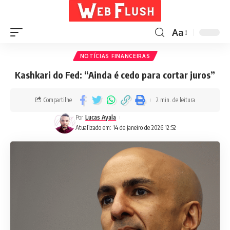
Aa
NOTÍCIAS FINANCEIRAS
Kashkari do Fed: “Ainda é cedo para cortar juros”
Compartilhe
2 min. de leitura
Por
Lucas Ayala
Atualizado em: 14 de janeiro de 2026 12:52