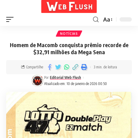
Aa
NOTÍCIAS
Homem de Macomb conquista prêmio recorde de
$32,91 milhões da Mega Sena
Compartilhe
3 min. de leitura
Por
Editorial Web Flush
Atualizado em: 10 de janeiro de 2026 00:50