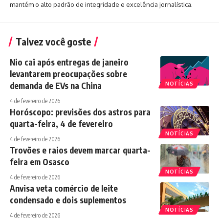
mantém o alto padrão de integridade e excelência jornalística.
Talvez você goste
Nio cai após entregas de janeiro
levantarem preocupações sobre
demanda de EVs na China
NOTÍCIAS
4 de fevereiro de 2026
Horóscopo: previsões dos astros para
quarta-feira, 4 de fevereiro
NOTÍCIAS
4 de fevereiro de 2026
Trovões e raios devem marcar quarta-
feira em Osasco
NOTÍCIAS
4 de fevereiro de 2026
Anvisa veta comércio de leite
condensado e dois suplementos
NOTÍCIAS
4 de fevereiro de 2026