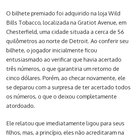
O bilhete premiado foi adquirido na loja Wild
Bills Tobacco, localizada na Gratiot Avenue, em
Chesterfield, uma cidade situada a cerca de 56
quilômetros ao norte de Detroit. Ao conferir seu
bilhete, o jogador inicialmente ficou
entusiasmado ao verificar que havia acertado
três números, o que garantiria um retorno de
cinco dólares. Porém, ao checar novamente, ele
se deparou com a surpresa de ter acertado todos
os números, o que o deixou completamente
atordoado.
Ele relatou que imediatamente ligou para seus
filhos, mas, a princípio, eles não acreditaram na