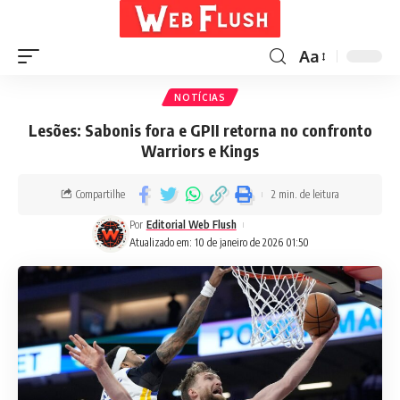
Aa
NOTÍCIAS
Lesões: Sabonis fora e GPII retorna no confronto
Warriors e Kings
Compartilhe
2 min. de leitura
Por
Editorial Web Flush
Atualizado em: 10 de janeiro de 2026 01:50