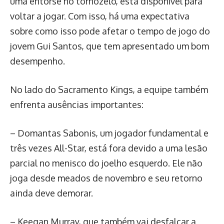
uma entorse no tornozelo, está disponível para
voltar a jogar. Com isso, há uma expectativa
sobre como isso pode afetar o tempo de jogo do
jovem Gui Santos, que tem apresentado um bom
desempenho.
No lado do Sacramento Kings, a equipe também
enfrenta ausências importantes:
– Domantas Sabonis, um jogador fundamental e
três vezes All-Star, está fora devido a uma lesão
parcial no menisco do joelho esquerdo. Ele não
joga desde meados de novembro e seu retorno
ainda deve demorar.
– Keegan Murray, que também vai desfalcar a