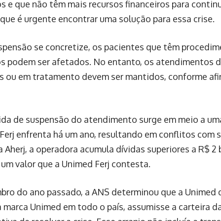
s e que não têm mais recursos financeiros para contin
 que é urgente encontrar uma solução para essa crise.
spensão se concretize, os pacientes que têm procedime
 podem ser afetados. No entanto, os atendimentos de
s ou em tratamento devem ser mantidos, conforme afi
da de suspensão do atendimento surge em meio a uma 
Ferj enfrenta há um ano, resultando em conflitos com 
 Aherj, a operadora acumula dívidas superiores a R$ 2 
, um valor que a Unimed Ferj contesta.
ro do ano passado, a ANS determinou que a Unimed do
a marca Unimed em todo o país, assumisse a carteira d