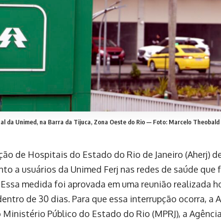
al da Unimed, na Barra da Tijuca, Zona Oeste do Rio — Foto: Marcelo Theobald 
ção de Hospitais do Estado do Rio de Janeiro (Aherj) d
to a usuários da Unimed Ferj nas redes de saúde que 
 Essa medida foi aprovada em uma reunião realizada ho
entro de 30 dias. Para que essa interrupção ocorra, a A
 o Ministério Público do Estado do Rio (MPRJ), a Agênc