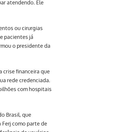
uar atendendo. Ele
ntos ou cirurgias
 pacientes já
rmou o presidente da
crise financeira que
sua rede credenciada.
bilhões com hospitais
 Brasil, que
a Ferj como parte de