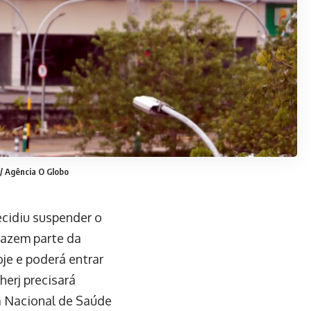
/ Agência O Globo
ecidiu suspender o
fazem parte da
je e poderá entrar
herj precisará
ia Nacional de Saúde