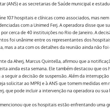
ar (ANS) e as secretarias de Saúde municipal e estadu
eúne 107 hospitais e clínicas como associados, mas ne
denciadas com a Unimed Ferj. A operadora disse que su
por cerca de 40 instituições no Rio de Janeiro. A deci
tos foi unânime entre os representantes dos hospitai
a, mas a ata com os detalhes da reunião ainda não foi 
nte da Aherj, Marcus Quintella, afirmou que a notifica
feita ainda esta semana. Ele também destacou que os 
 a seguir a decisão de suspensão. Além da interrupção
neja solicitar ao MPRJ e à ANS que tomem medidas em r
rj, que pode incluir a intervenção na operadora ou sua 
 mencionou que os hospitais estão enfrentando uma g