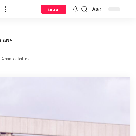
Aa
Entrar
a ANS
4 min. de leitura