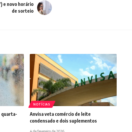
) e novo horário
de sorteio
NOTÍCIAS
 quarta-
Anvisa veta comércio de leite
condensado e dois suplementos
4 de fevereiro de 2026