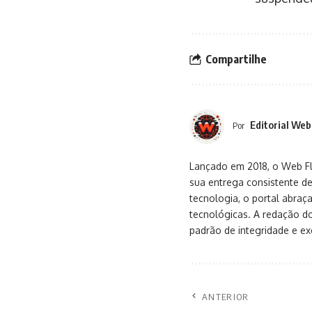
Compartilhe
Editorial Web
Por
Lançado em 2018, o Web Flu
sua entrega consistente de
tecnologia, o portal abra
tecnológicas. A redação d
padrão de integridade e exc
ANTERIOR