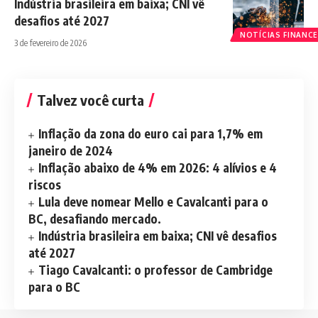
Indústria brasileira em baixa; CNI vê
desafios até 2027
NOTÍCIAS FINANCE
3 de fevereiro de 2026
Talvez você curta
Inflação da zona do euro cai para 1,7% em
janeiro de 2024
Inflação abaixo de 4% em 2026: 4 alívios e 4
riscos
Lula deve nomear Mello e Cavalcanti para o
BC, desafiando mercado.
Indústria brasileira em baixa; CNI vê desafios
até 2027
Tiago Cavalcanti: o professor de Cambridge
para o BC