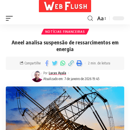
Aa
NOTÍCIAS FINANCEIRAS
Aneel analisa suspensão de ressarcimentos em
energia
Compartilhe
2 min. de leitura
Por
Lucas Ayala
Atualizado em: 7 de janeiro de 2026 19:45