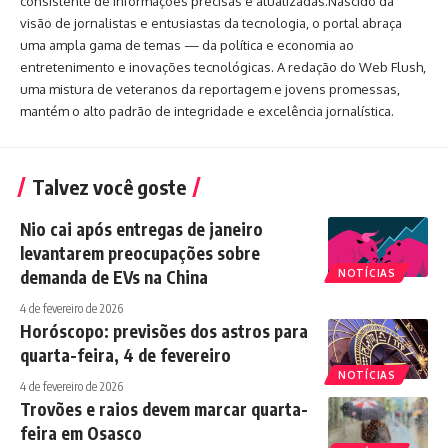
consistente de informações precisas e atualizadas.Nascido da
visão de jornalistas e entusiastas da tecnologia, o portal abraça
uma ampla gama de temas — da política e economia ao
entretenimento e inovações tecnológicas. A redação do Web Flush,
uma mistura de veteranos da reportagem e jovens promessas,
mantém o alto padrão de integridade e excelência jornalística.
Talvez você goste
Nio cai após entregas de janeiro
levantarem preocupações sobre
demanda de EVs na China
NOTÍCIAS
4 de fevereiro de 2026
Horóscopo: previsões dos astros para
quarta-feira, 4 de fevereiro
NOTÍCIAS
4 de fevereiro de 2026
Trovões e raios devem marcar quarta-
feira em Osasco