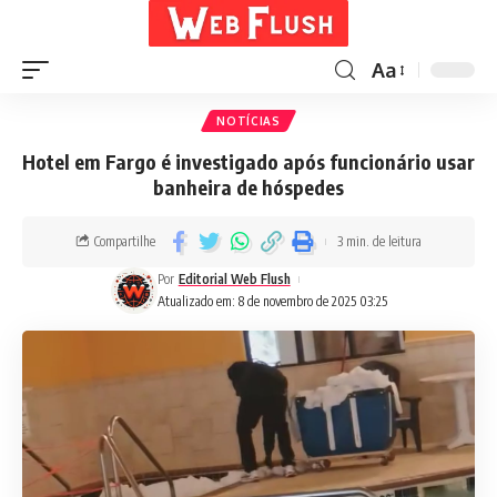
Aa
NOTÍCIAS
Hotel em Fargo é investigado após funcionário usar
banheira de hóspedes
Compartilhe
3 min. de leitura
Por
Editorial Web Flush
Atualizado em: 8 de novembro de 2025 03:25