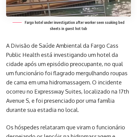
Fargo hotel under investigation after worker seen soaking bed
sheets in guest hot tub
A Divisão de Saúde Ambiental da Fargo Cass
Public Health está investigando um hotel da
cidade após um episódio preocupante, no qual
um funcionário foi flagrado mergulhando roupas
de cama em uma hidromassagem. O incidente
ocorreu no Expressway Suites, localizado na 17th
Avenue S, e foi presenciado por uma família
durante sua estadia no local.
Os hóspedes relataram que viram o funcionário
despejando os lençóis na hidromassagem e