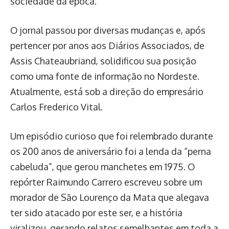
sociedade da época.
O jornal passou por diversas mudanças e, após
pertencer por anos aos Diários Associados, de
Assis Chateaubriand, solidificou sua posição
como uma fonte de informação no Nordeste.
Atualmente, está sob a direção do empresário
Carlos Frederico Vital.
Um episódio curioso que foi relembrado durante
os 200 anos de aniversário foi a lenda da “perna
cabeluda”, que gerou manchetes em 1975. O
repórter Raimundo Carrero escreveu sobre um
morador de São Lourenço da Mata que alegava
ter sido atacado por este ser, e a história
viralizou, gerando relatos semelhantes em toda a