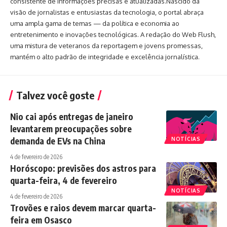
consistente de informações precisas e atualizadas.Nascido da
visão de jornalistas e entusiastas da tecnologia, o portal abraça
uma ampla gama de temas — da política e economia ao
entretenimento e inovações tecnológicas. A redação do Web Flush,
uma mistura de veteranos da reportagem e jovens promessas,
mantém o alto padrão de integridade e excelência jornalística.
Talvez você goste
Nio cai após entregas de janeiro
levantarem preocupações sobre
demanda de EVs na China
NOTÍCIAS
4 de fevereiro de 2026
Horóscopo: previsões dos astros para
quarta-feira, 4 de fevereiro
NOTÍCIAS
4 de fevereiro de 2026
Trovões e raios devem marcar quarta-
feira em Osasco