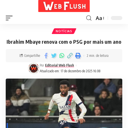
Aa
NOTÍCIAS
Ibrahim Mbaye renova com o PSG por mais um ano
Compartilhe
2 min. de leitura
Por
Editorial Web Flush
Atualizado em: 17 de dezembro de 2025 16:08