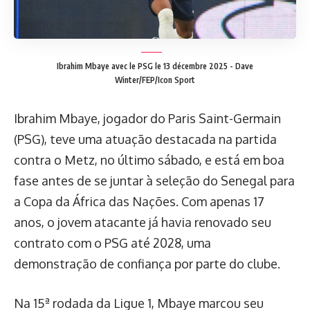
Ibrahim Mbaye avec le PSG le 13 décembre 2025
-
Dave
Winter/FEP/Icon Sport
Ibrahim Mbaye, jogador do Paris Saint-Germain
(PSG), teve uma atuação destacada na partida
contra o Metz, no último sábado, e está em boa
fase antes de se juntar à seleção do Senegal para
a Copa da África das Nações. Com apenas 17
anos, o jovem atacante já havia renovado seu
contrato com o PSG até 2028, uma
demonstração de confiança por parte do clube.
Na 15ª rodada da Ligue 1, Mbaye marcou seu