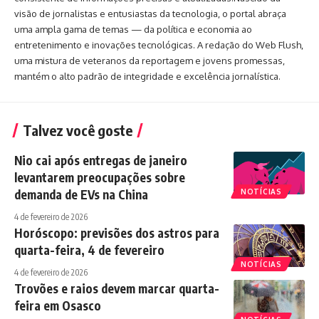
visão de jornalistas e entusiastas da tecnologia, o portal abraça
uma ampla gama de temas — da política e economia ao
entretenimento e inovações tecnológicas. A redação do Web Flush,
uma mistura de veteranos da reportagem e jovens promessas,
mantém o alto padrão de integridade e excelência jornalística.
Talvez você goste
Nio cai após entregas de janeiro
levantarem preocupações sobre
demanda de EVs na China
NOTÍCIAS
4 de fevereiro de 2026
Horóscopo: previsões dos astros para
quarta-feira, 4 de fevereiro
NOTÍCIAS
4 de fevereiro de 2026
Trovões e raios devem marcar quarta-
feira em Osasco