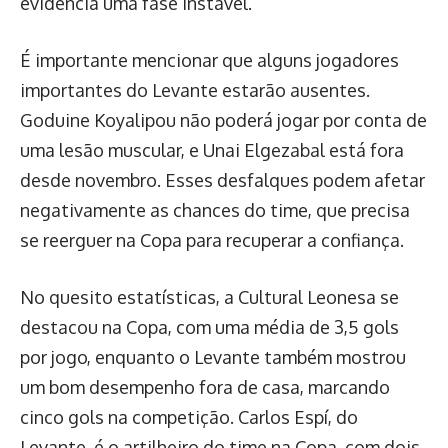
evidencia uma fase instável.
É importante mencionar que alguns jogadores
importantes do Levante estarão ausentes.
Goduine Koyalipou não poderá jogar por conta de
uma lesão muscular, e Unai Elgezabal está fora
desde novembro. Esses desfalques podem afetar
negativamente as chances do time, que precisa
se reerguer na Copa para recuperar a confiança.
No quesito estatísticas, a Cultural Leonesa se
destacou na Copa, com uma média de 3,5 gols
por jogo, enquanto o Levante também mostrou
um bom desempenho fora de casa, marcando
cinco gols na competição. Carlos Espí, do
Levante, é o artilheiro do time na Copa, com dois