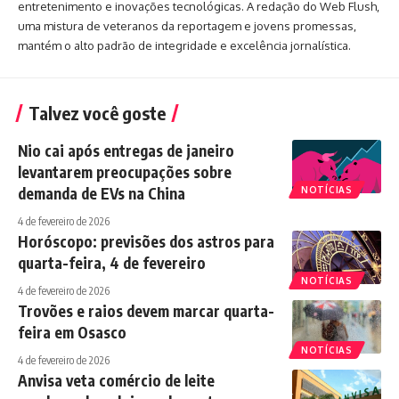
entretenimento e inovações tecnológicas. A redação do Web Flush,
uma mistura de veteranos da reportagem e jovens promessas,
mantém o alto padrão de integridade e excelência jornalística.
Talvez você goste
Nio cai após entregas de janeiro
levantarem preocupações sobre
demanda de EVs na China
NOTÍCIAS
4 de fevereiro de 2026
Horóscopo: previsões dos astros para
quarta-feira, 4 de fevereiro
NOTÍCIAS
4 de fevereiro de 2026
Trovões e raios devem marcar quarta-
feira em Osasco
NOTÍCIAS
4 de fevereiro de 2026
Anvisa veta comércio de leite