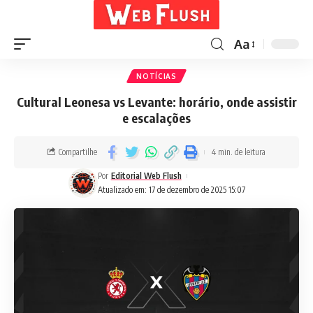
Aa
NOTÍCIAS
Cultural Leonesa vs Levante: horário, onde assistir
e escalações
Compartilhe
4 min. de leitura
Por
Editorial Web Flush
Atualizado em: 17 de dezembro de 2025 15:07