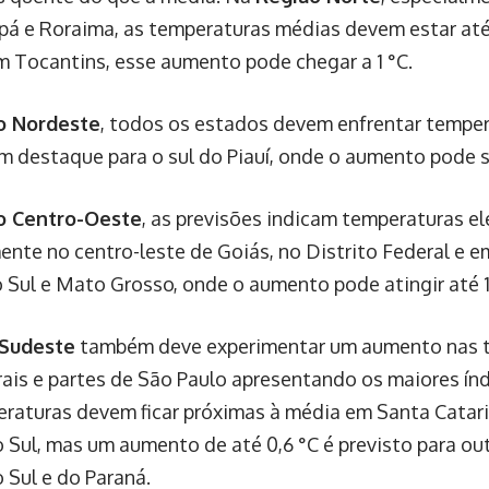
pá e Roraima, as temperaturas médias devem estar até
m Tocantins, esse aumento pode chegar a 1 °C.
o Nordeste
, todos os estados devem enfrentar tempe
m destaque para o sul do Piauí, onde o aumento pode ser
o Centro-Oeste
, as previsões indicam temperaturas e
ente no centro-leste de Goiás, no Distrito Federal e 
 Sul e Mato Grosso, onde o aumento pode atingir até 1
 Sudeste
também deve experimentar um aumento nas 
ais e partes de São Paulo apresentando os maiores índ
eraturas devem ficar próximas à média em Santa Catari
 Sul, mas um aumento de até 0,6 °C é previsto para ou
 Sul e do Paraná.