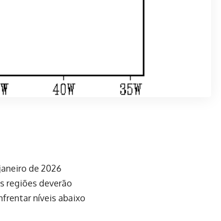
janeiro de 2026
as regiões deverão
frentar níveis abaixo