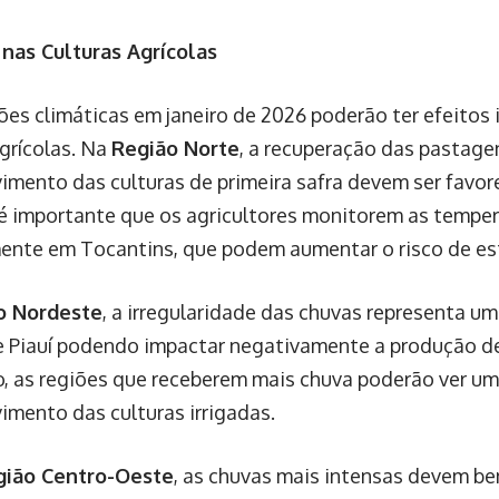
nas Culturas Agrícolas
ões climáticas em janeiro de 2026 poderão ter efeitos
agrícolas. Na
Região Norte
, a recuperação das pastage
imento das culturas de primeira safra devem ser favor
é importante que os agricultores monitorem as temper
ente em Tocantins, que podem aumentar o risco de est
o Nordeste
, a irregularidade das chuvas representa um
e Piauí podendo impactar negativamente a produção de 
o, as regiões que receberem mais chuva poderão ver u
imento das culturas irrigadas.
gião Centro-Oeste
, as chuvas mais intensas devem ben