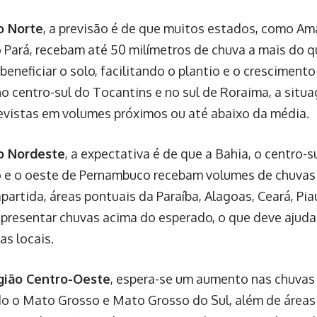
o Norte
, a previsão é de que muitos estados, como A
o Pará, recebam até 50 milímetros de chuva a mais do q
beneficiar o solo, facilitando o plantio e o cresciment
no centro-sul do Tocantins e no sul de Roraima, a situa
evistas em volumes próximos ou até abaixo da média.
o Nordeste
, a expectativa é de que a Bahia, o centro-su
e o oeste de Pernambuco recebam volumes de chuvas i
partida, áreas pontuais da Paraíba, Alagoas, Ceará, Pi
presentar chuvas acima do esperado, o que deve ajud
as locais.
gião Centro-Oeste
, espera-se um aumento nas chuvas
o o Mato Grosso e Mato Grosso do Sul, além de áreas