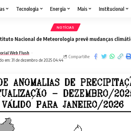
as
Tecnologia
Energia
Mais
Institucional
NOTÍCIAS
stituto Nacional de Meteorologia prevê mudanças climáti
torial Web Flush
Compartilhe
do em: 31 de dezembro de 2025 04:44