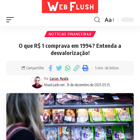
Aa
NOTÍCIAS FINANCEIRAS
O que R$ 1 comprava em 1994? Entenda a
desvalorização!
Compartilhe
5 min. de leitura
Por
Lucas Ayala
Atualizado em: 31 de dezembro de 2025 05:15