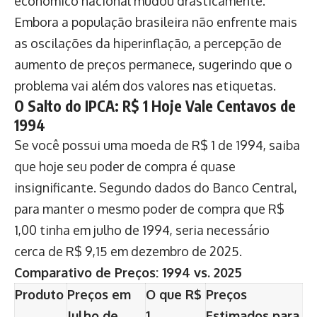
econômico nacional mudou drasticamente.
Embora a população brasileira não enfrente mais
as oscilações da hiperinflação, a percepção de
aumento de preços permanece, sugerindo que o
problema vai além dos valores nas etiquetas.
O Salto do IPCA: R$ 1 Hoje Vale Centavos de
1994
Se você possui uma moeda de R$ 1 de 1994, saiba
que hoje seu poder de compra é quase
insignificante. Segundo dados do Banco Central,
para manter o mesmo poder de compra que R$
1,00 tinha em julho de 1994, seria necessário
cerca de R$ 9,15 em dezembro de 2025.
Comparativo de Preços: 1994 vs. 2025
Produto
Preços em
O que R$
Preços
Julho de
1
Estimados para