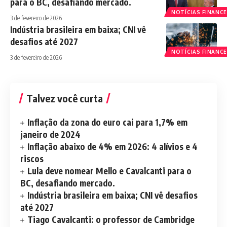
para o BC, desafiando mercado.
NOTÍCIAS FINANCE
3 de fevereiro de 2026
Indústria brasileira em baixa; CNI vê
desafios até 2027
NOTÍCIAS FINANCE
3 de fevereiro de 2026
Talvez você curta
Inflação da zona do euro cai para 1,7% em
janeiro de 2024
Inflação abaixo de 4% em 2026: 4 alívios e 4
riscos
Lula deve nomear Mello e Cavalcanti para o
BC, desafiando mercado.
Indústria brasileira em baixa; CNI vê desafios
até 2027
Tiago Cavalcanti: o professor de Cambridge