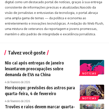
digital como um destacado portal de notícias, graças à sua entrega
consistente de informações precisas e atualizadas.Nascido da
visão de jornalistas e entusiastas da tecnologia, o portal abraça
uma ampla gama de temas — da política e economia ao
entretenimento e inovações tecnológicas. A redação do Web Flush,
uma mistura de veteranos da reportagem e jovens promessas,
mantém o alto padrão de integridade e excelência jornalística.
Talvez você goste
Nio cai após entregas de janeiro
levantarem preocupações sobre
demanda de EVs na China
NOTÍCIAS
4 de fevereiro de 2026
Horóscopo: previsões dos astros para
quarta-feira, 4 de fevereiro
NOTÍCIAS
4 de fevereiro de 2026
Trovões e raios devem marcar quarta-