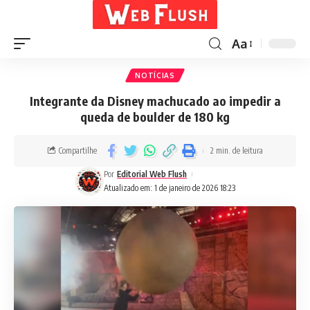
Aa
NOTÍCIAS
Integrante da Disney machucado ao impedir a
queda de boulder de 180 kg
Compartilhe
2 min. de leitura
Por
Editorial Web Flush
Atualizado em: 1 de janeiro de 2026 18:23