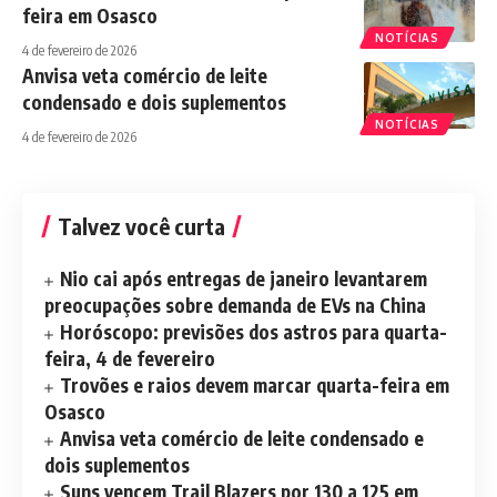
feira em Osasco
NOTÍCIAS
4 de fevereiro de 2026
Anvisa veta comércio de leite
condensado e dois suplementos
NOTÍCIAS
4 de fevereiro de 2026
Talvez você curta
Nio cai após entregas de janeiro levantarem
preocupações sobre demanda de EVs na China
Horóscopo: previsões dos astros para quarta-
feira, 4 de fevereiro
Trovões e raios devem marcar quarta-feira em
Osasco
Anvisa veta comércio de leite condensado e
dois suplementos
Suns vencem Trail Blazers por 130 a 125 em