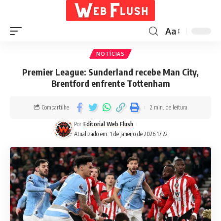
Aa
NOTÍCIAS
Premier League: Sunderland recebe Man City,
Brentford enfrente Tottenham
Compartilhe
2 min. de leitura
Por
Editorial Web Flush
Atualizado em: 1 de janeiro de 2026 17:22