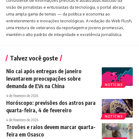
consistente de informações precisas e atualizadas.Nascido da
visão de jornalistas e entusiastas da tecnologia, o portal abraça
uma ampla gama de temas — da política e economia ao
entretenimento e inovações tecnológicas. A redação do Web Flush,
uma mistura de veteranos da reportagem e jovens promessas,
mantém o alto padrão de integridade e excelência jornalística.
Talvez você goste
Nio cai após entregas de janeiro
levantarem preocupações sobre
demanda de EVs na China
NOTÍCIAS
4 de fevereiro de 2026
Horóscopo: previsões dos astros para
quarta-feira, 4 de fevereiro
NOTÍCIAS
4 de fevereiro de 2026
Trovões e raios devem marcar quarta-
feira em Osasco