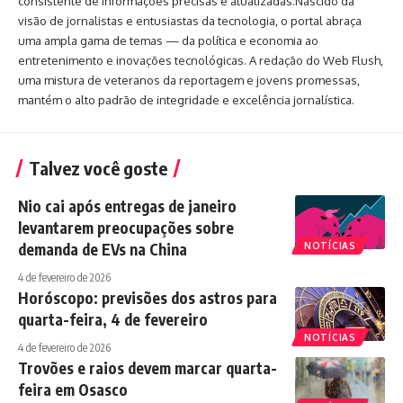
consistente de informações precisas e atualizadas.Nascido da
visão de jornalistas e entusiastas da tecnologia, o portal abraça
uma ampla gama de temas — da política e economia ao
entretenimento e inovações tecnológicas. A redação do Web Flush,
uma mistura de veteranos da reportagem e jovens promessas,
mantém o alto padrão de integridade e excelência jornalística.
Talvez você goste
Nio cai após entregas de janeiro
levantarem preocupações sobre
demanda de EVs na China
NOTÍCIAS
4 de fevereiro de 2026
Horóscopo: previsões dos astros para
quarta-feira, 4 de fevereiro
NOTÍCIAS
4 de fevereiro de 2026
Trovões e raios devem marcar quarta-
feira em Osasco