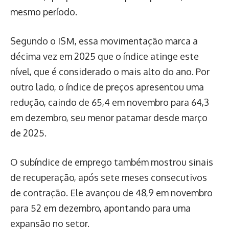
mesmo período.
Segundo o ISM, essa movimentação marca a
décima vez em 2025 que o índice atinge este
nível, que é considerado o mais alto do ano. Por
outro lado, o índice de preços apresentou uma
redução, caindo de 65,4 em novembro para 64,3
em dezembro, seu menor patamar desde março
de 2025.
O subíndice de emprego também mostrou sinais
de recuperação, após sete meses consecutivos
de contração. Ele avançou de 48,9 em novembro
para 52 em dezembro, apontando para uma
expansão no setor.