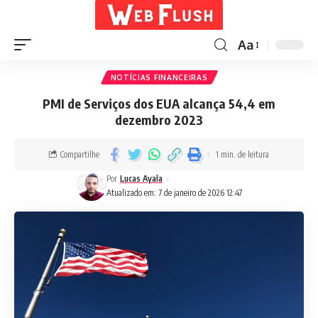
Aa
NOTÍCIAS FINANCEIRAS
PMI de Serviços dos EUA alcança 54,4 em
dezembro 2023
Compartilhe
1 min. de leitura
Por
Lucas Ayala
Atualizado em: 7 de janeiro de 2026 12:47