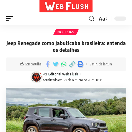
Aa
NOTÍCIAS
Jeep Renegade como jabuticaba brasileira: entenda
os detalhes
Compartilhe
3 min. de leitura
Por
Editorial Web Flush
Atualizado em: 22 de outubro de 2025 18:36