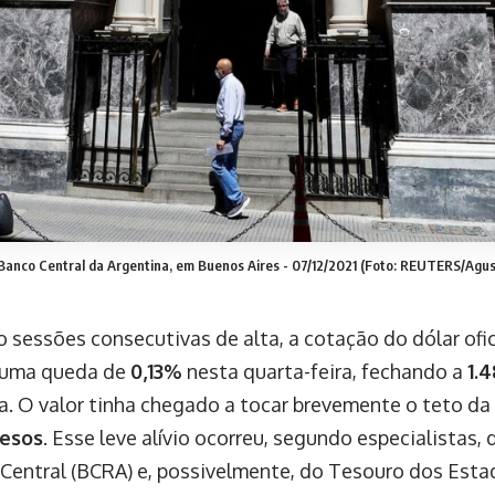
anco Central da Argentina, em Buenos Aires - 07/12/2021 (Foto: REUTERS/Agus
o sessões consecutivas de alta, a cotação do dólar ofic
 uma queda de
0,13%
nesta quarta-feira, fechando a
1.
a. O valor tinha chegado a tocar brevemente o teto da
pesos
. Esse leve alívio ocorreu, segundo especialistas,
Central (BCRA) e, possivelmente, do Tesouro dos Esta