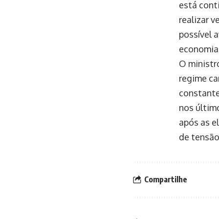
está cont
realizar 
possível a
economia
O ministr
regime ca
constante
nos últim
após as e
de tensão 
Compartilhe