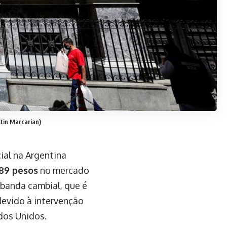
tin Marcarian)
ial na Argentina
489 pesos
no mercado
 banda cambial, que é
 devido à intervenção
dos Unidos.