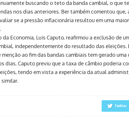
inuamente buscando o teto da banda cambial, o que te
vendas nos dias anteriores. Ber também comentou que, a
valiar se a pressão inflacionária resultou em uma maio
.
o da Economia, Luis Caputo, reafirmou a exclusão de 
mbial, independentemente do resultado das eleições. 
 menção ao fim das bandas cambiais tem gerado uma c
os dias. Caputo previu que a taxa de câmbio poderia cor
leições, tendo em vista a experiência da atual adminis
similar.
Twitter