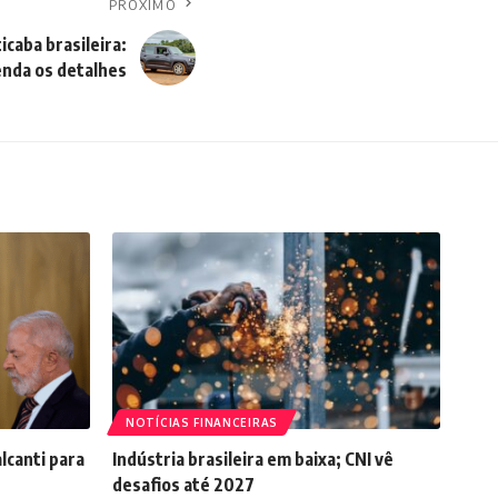
PRÓXIMO
caba brasileira:
nda os detalhes
NOTÍCIAS FINANCEIRAS
lcanti para
Indústria brasileira em baixa; CNI vê
desafios até 2027