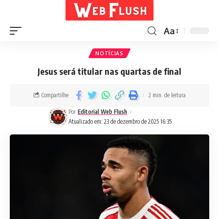
Aa
NOTÍCIAS
Jesus será titular nas quartas de final
Compartilhe
2 min. de leitura
Por
Editorial Web Flush
Atualizado em: 23 de dezembro de 2025 16:35