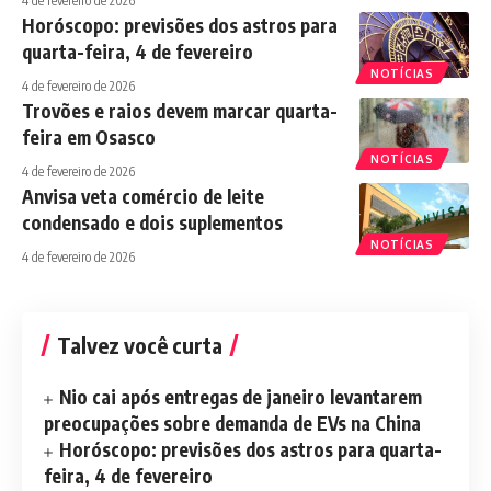
4 de fevereiro de 2026
Horóscopo: previsões dos astros para
quarta-feira, 4 de fevereiro
NOTÍCIAS
4 de fevereiro de 2026
Trovões e raios devem marcar quarta-
feira em Osasco
NOTÍCIAS
4 de fevereiro de 2026
Anvisa veta comércio de leite
condensado e dois suplementos
NOTÍCIAS
4 de fevereiro de 2026
Talvez você curta
Nio cai após entregas de janeiro levantarem
preocupações sobre demanda de EVs na China
Horóscopo: previsões dos astros para quarta-
feira, 4 de fevereiro