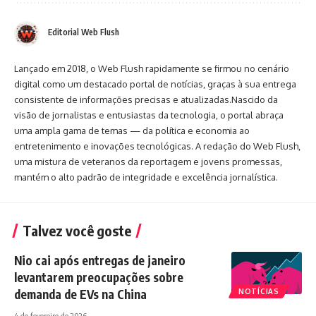
Editorial Web Flush
Lançado em 2018, o Web Flush rapidamente se firmou no cenário
digital como um destacado portal de notícias, graças à sua entrega
consistente de informações precisas e atualizadas.Nascido da
visão de jornalistas e entusiastas da tecnologia, o portal abraça
uma ampla gama de temas — da política e economia ao
entretenimento e inovações tecnológicas. A redação do Web Flush,
uma mistura de veteranos da reportagem e jovens promessas,
mantém o alto padrão de integridade e excelência jornalística.
Talvez você goste
Nio cai após entregas de janeiro
levantarem preocupações sobre
demanda de EVs na China
NOTÍCIAS