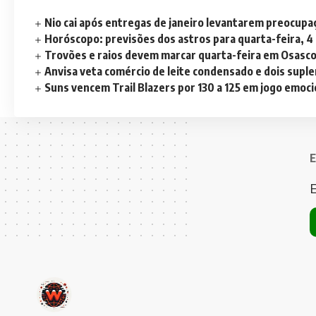
Nio cai após entregas de janeiro levantarem preocup
Horóscopo: previsões dos astros para quarta-feira, 4
Trovões e raios devem marcar quarta-feira em Osasc
Anvisa veta comércio de leite condensado e dois sup
Suns vencem Trail Blazers por 130 a 125 em jogo emoc
E
E