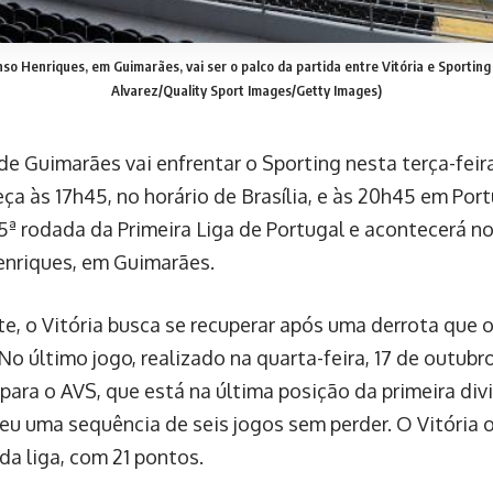
o Henriques, em Guimarães, vai ser o palco da partida entre Vitória e Sporting
Alvarez/Quality Sport Images/Getty Images)
de Guimarães vai enfrentar o Sporting nesta terça-feir
a às 17h45, no horário de Brasília, e às 20h45 em Port
15ª rodada da Primeira Liga de Portugal e acontecerá 
nriques, em Guimarães.
e, o Vitória busca se recuperar após uma derrota que 
No último jogo, realizado na quarta-feira, 17 de outubro
 para o AVS, que está na última posição da primeira div
eu uma sequência de seis jogos sem perder. O Vitória 
da liga, com 21 pontos.