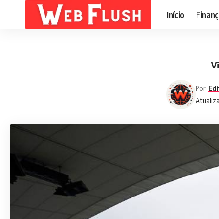
Início
Finanç
Vi
Por
Edi
Atualiz