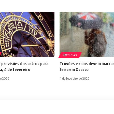
NOTÍCIAS
 previsões dos astros para
Trovões e raios devem marcar
a, 4 de fevereiro
feira em Osasco
de 2026
4 de fevereiro de 2026