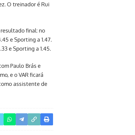
ez. O treinador é Rui
esultado final: no
45 e Sporting a 1.47.
33 e Sporting a 1.45.
 com Paulo Brás e
mo, e o VAR ficará
 como assistente de