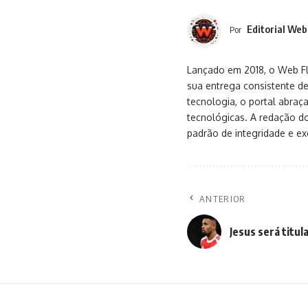
Editorial Web
Por
Lançado em 2018, o Web Flu
sua entrega consistente de
tecnologia, o portal abra
tecnológicas. A redação d
padrão de integridade e exc
ANTERIOR
Jesus será titul