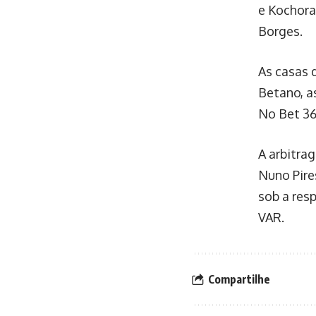
e Kochoras
Borges.
As casas 
Betano, a
No Bet 36
A arbitra
Nuno Pire
sob a res
VAR.
Compartilhe