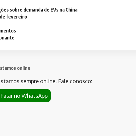
ações sobre demanda de EVs na China
 de fevereiro
o
lementos
ionante
stamos online
stamos sempre online. Fale conosco:
Falar no WhatsApp