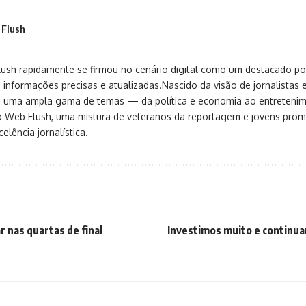
 Flush
sh rapidamente se firmou no cenário digital como um destacado port
 informações precisas e atualizadas.Nascido da visão de jornalistas 
ça uma ampla gama de temas — da política e economia ao entreteni
o Web Flush, uma mistura de veteranos da reportagem e jovens pro
elência jornalística.
ar nas quartas de final
Investimos muito e continua