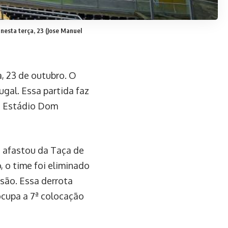
 nesta terça, 23
(Jose Manuel
a, 23 de outubro. O
ugal. Essa partida faz
no Estádio Dom
o afastou da Taça de
, o time foi eliminado
isão. Essa derrota
ocupa a 7ª colocação