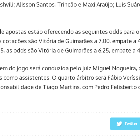
hvili; Alisson Santos, Trincão e Maxi Araújo; Luis Suár
de apostas estão oferecendo as seguintes odds para o r
s cotações são Vitória de Guimarães a 7.00, empate a 4.
5, as odds são Vitória de Guimarães a 6.25, empate a 4.
gem do jogo será conduzida pelo juiz Miguel Nogueira,
s como assistentes. O quarto árbitro será Fábio Veríssi
ponsabilidade de Tiago Martins, com Pedro Felisberto
Twitter