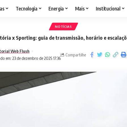
as
Tecnologia
Energia
Mais
Institucional
NOTÍCIAS
tória x Sporting: guia de transmissão, horário e escalaç
torial Web Flush
Compartilhe
ado em: 23 de dezembro de 2025 17:36