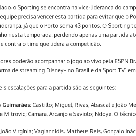
 lado, o Sporting se encontra na vice-liderança do ca
 equipe precisa vencer esta partida para evitar que o P
liderança, já que o Porto soma 43 pontos. O Sporting 
o nesta temporada, perdendo apenas uma partida at
e contra o time que lidera a competição.
ores poderão acompanhar o jogo ao vivo pela ESPN Br
orma de streaming Disney+ no Brasil e da Sport TV1 em
eis escalações para a partida são as seguintes:
e Guimarães:
Castillo; Miguel, Rivas, Abascal e João 
e Mitrovic; Camara, Arcanjo e Saviolo; Ndoye. O técnico
João Virgínia; Vagiannidis, Matheus Reis, Gonçalo Iná