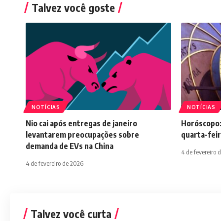
Talvez você goste
NOTÍCIAS
NOTÍCIAS
Nio cai após entregas de janeiro
Horóscopo:
levantarem preocupações sobre
quarta-feir
demanda de EVs na China
4 de fevereiro 
4 de fevereiro de 2026
Talvez você curta