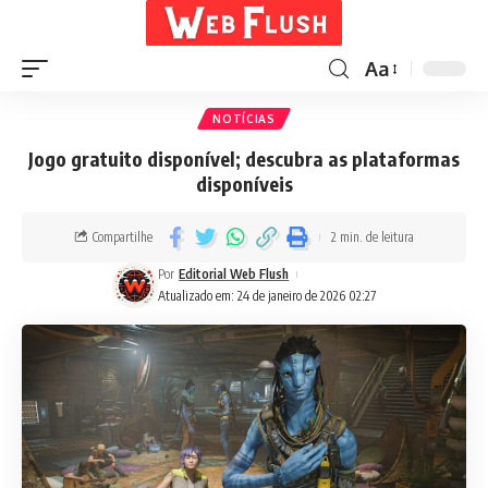
Aa
NOTÍCIAS
Jogo gratuito disponível; descubra as plataformas
disponíveis
Compartilhe
2 min. de leitura
Por
Editorial Web Flush
Atualizado em: 24 de janeiro de 2026 02:27