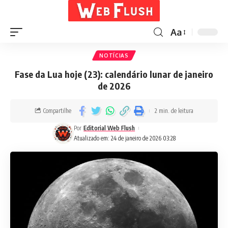
Aa
NOTÍCIAS
Fase da Lua hoje (23): calendário lunar de janeiro
de 2026
Compartilhe
2 min. de leitura
Por
Editorial Web Flush
Atualizado em: 24 de janeiro de 2026 03:28