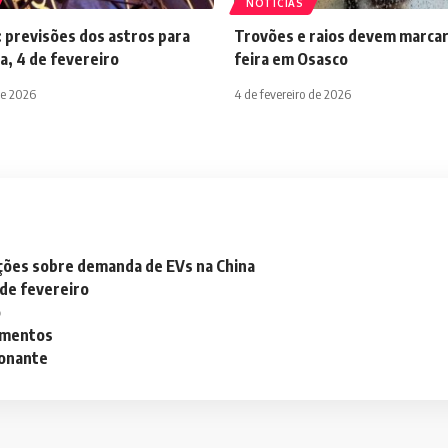
NOTÍCIAS
 previsões dos astros para
Trovões e raios devem marcar
a, 4 de fevereiro
feira em Osasco
de 2026
4 de fevereiro de 2026
ações sobre demanda de EVs na China
 de fevereiro
o
lementos
ionante