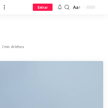
Aa
Entrar
2 min. de leitura