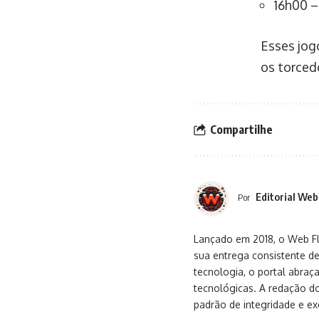
16h00 –
Esses jog
os torced
Compartilhe
Editorial Web
Por
Lançado em 2018, o Web Flu
sua entrega consistente de
tecnologia, o portal abra
tecnológicas. A redação d
padrão de integridade e exc