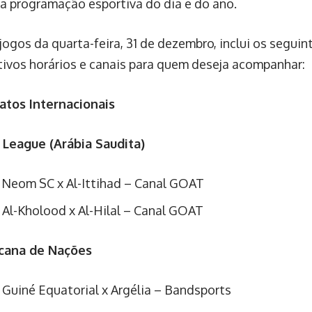
a programação esportiva do dia e do ano.
 jogos da quarta-feira, 31 de dezembro, inclui os segui
tivos horários e canais para quem deseja acompanhar:
tos Internacionais
 League (Arábia Saudita)
 Neom SC x Al-Ittihad – Canal GOAT
 Al-Kholood x Al-Hilal – Canal GOAT
icana de Nações
 Guiné Equatorial x Argélia – Bandsports