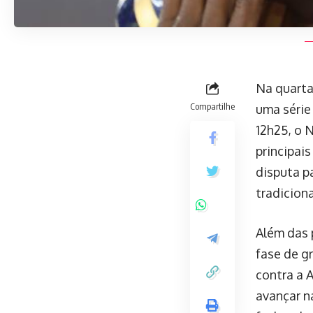
Na quarta
Compartilhe
uma série
12h25, o 
principai
disputa p
tradiciona
Além das 
fase de g
contra a 
avançar n