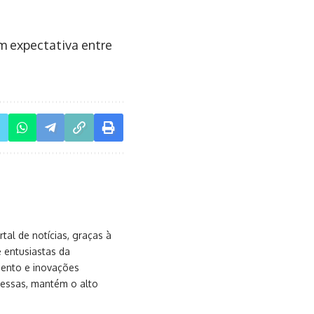
m expectativa entre
al de notícias, graças à
e entusiastas da
mento e inovações
messas, mantém o alto