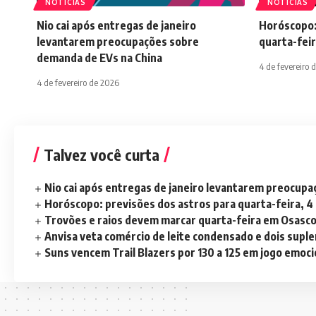
NOTÍCIAS
NOTÍCIAS
Nio cai após entregas de janeiro
Horóscopo:
levantarem preocupações sobre
quarta-feir
demanda de EVs na China
4 de fevereiro 
4 de fevereiro de 2026
Talvez você curta
Nio cai após entregas de janeiro levantarem preocup
Horóscopo: previsões dos astros para quarta-feira, 4
Trovões e raios devem marcar quarta-feira em Osasc
Anvisa veta comércio de leite condensado e dois sup
Suns vencem Trail Blazers por 130 a 125 em jogo emoc