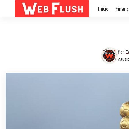
Início
Finanç
Por
E
Atuali