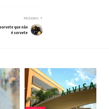
PRÓXIMO
 sorvete que não
é sorvete