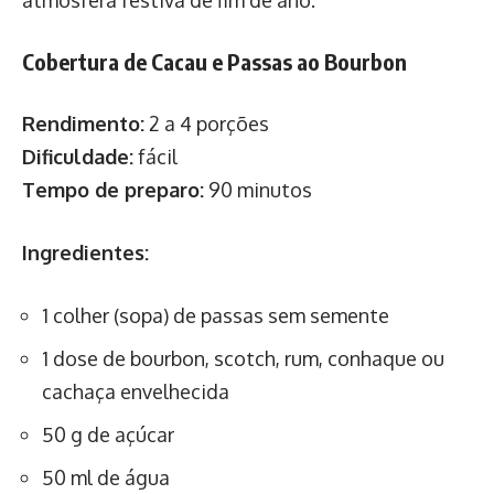
Cobertura de Cacau e Passas ao Bourbon
Rendimento:
2 a 4 porções
Dificuldade:
fácil
Tempo de preparo:
90 minutos
Ingredientes:
1 colher (sopa) de passas sem semente
1 dose de bourbon, scotch, rum, conhaque ou
cachaça envelhecida
50 g de açúcar
50 ml de água