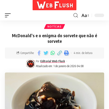
Aa
NOTÍCIAS
McDonald’s e o enigma do sorvete que não é
sorvete
Compartilhe
4 min. de leitura
Por
Editorial Web Flush
Atualizado em: 1 de janeiro de 2026 04:08