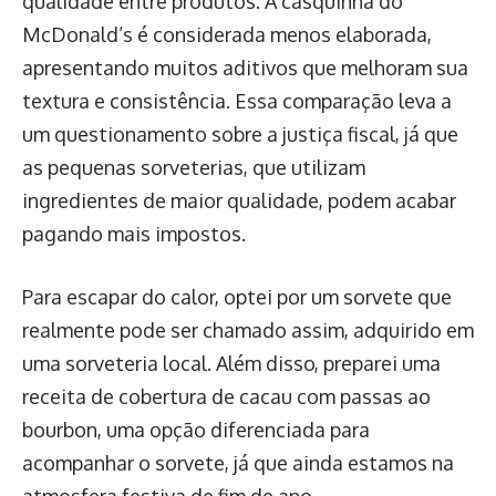
qualidade entre produtos. A casquinha do
McDonald’s é considerada menos elaborada,
apresentando muitos aditivos que melhoram sua
textura e consistência. Essa comparação leva a
um questionamento sobre a justiça fiscal, já que
as pequenas sorveterias, que utilizam
ingredientes de maior qualidade, podem acabar
pagando mais impostos.
Para escapar do calor, optei por um sorvete que
realmente pode ser chamado assim, adquirido em
uma sorveteria local. Além disso, preparei uma
receita de cobertura de cacau com passas ao
bourbon, uma opção diferenciada para
acompanhar o sorvete, já que ainda estamos na
atmosfera festiva de fim de ano.