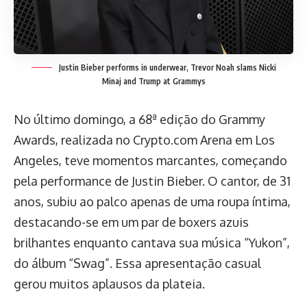
Justin Bieber performs in underwear, Trevor Noah slams Nicki
Minaj and Trump at Grammys
No último domingo, a 68ª edição do Grammy
Awards, realizada no Crypto.com Arena em Los
Angeles, teve momentos marcantes, começando
pela performance de Justin Bieber. O cantor, de 31
anos, subiu ao palco apenas de uma roupa íntima,
destacando-se em um par de boxers azuis
brilhantes enquanto cantava sua música “Yukon”,
do álbum “Swag”. Essa apresentação casual
gerou muitos aplausos da plateia.