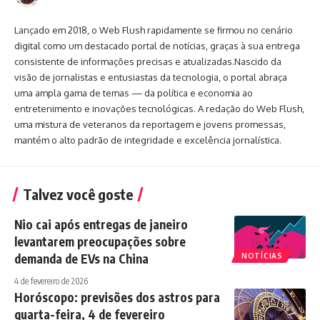
Lançado em 2018, o Web Flush rapidamente se firmou no cenário
digital como um destacado portal de notícias, graças à sua entrega
consistente de informações precisas e atualizadas.Nascido da
visão de jornalistas e entusiastas da tecnologia, o portal abraça
uma ampla gama de temas — da política e economia ao
entretenimento e inovações tecnológicas. A redação do Web Flush,
uma mistura de veteranos da reportagem e jovens promessas,
mantém o alto padrão de integridade e excelência jornalística.
Talvez você goste
Nio cai após entregas de janeiro
levantarem preocupações sobre
demanda de EVs na China
NOTÍCIAS
4 de fevereiro de 2026
Horóscopo: previsões dos astros para
quarta-feira, 4 de fevereiro