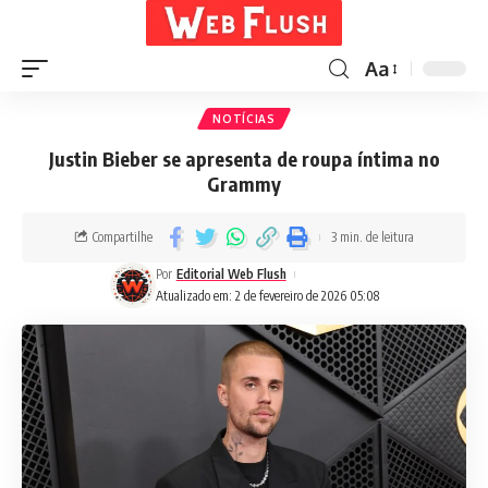
Aa
NOTÍCIAS
Justin Bieber se apresenta de roupa íntima no
Grammy
Compartilhe
3 min. de leitura
Por
Editorial Web Flush
Atualizado em: 2 de fevereiro de 2026 05:08