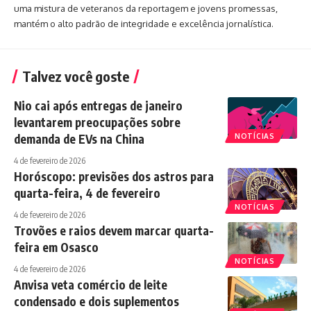
uma mistura de veteranos da reportagem e jovens promessas,
mantém o alto padrão de integridade e excelência jornalística.
Talvez você goste
Nio cai após entregas de janeiro
levantarem preocupações sobre
demanda de EVs na China
NOTÍCIAS
4 de fevereiro de 2026
Horóscopo: previsões dos astros para
quarta-feira, 4 de fevereiro
NOTÍCIAS
4 de fevereiro de 2026
Trovões e raios devem marcar quarta-
feira em Osasco
NOTÍCIAS
4 de fevereiro de 2026
Anvisa veta comércio de leite
condensado e dois suplementos