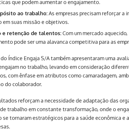
ticas que podem aumentar o engajamento.
pósito ao trabalho:
As empresas precisam reforçar a 
o em suas missão e objetivos.
 e retenção de talentos:
Com um mercado aquecido, a
ento pode ser uma alavanca competitiva para as empr
do Índice Engaja S/A também apresentaram uma aval
engajam no trabalho, levando em consideração diferent
cos, com ênfase em atributos como camaradagem, amb
ão do colaborador.
ultados reforçam a necessidade de adaptação das or
de trabalho em constante transformação, onde o enga
 se tornaram estratégicos para a saúde econômica e a
sas.