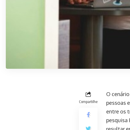
O cenário
Compartilhe
pessoas e
entre os 
pesquisa 
resultar 