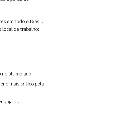
es em todo o Brasil,
 local de trabalho:
o no último ano
 o mais crítico pela
engaja os