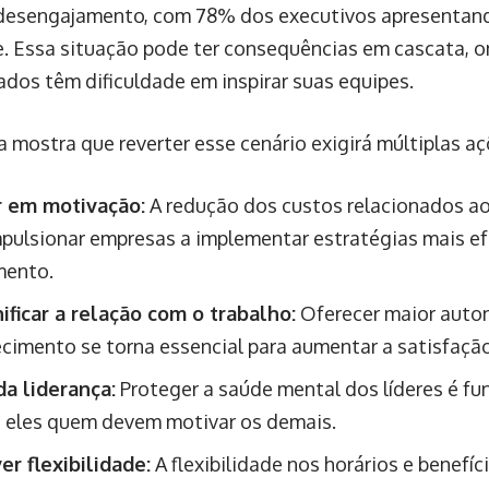
 desengajamento, com 78% dos executivos apresentan
. Essa situação pode ter consequências em cascata, o
dos têm dificuldade em inspirar suas equipes.
a mostra que reverter esse cenário exigirá múltiplas aç
r em motivação:
A redução dos custos relacionados 
pulsionar empresas a implementar estratégias mais ef
mento.
ificar a relação com o trabalho:
Oferecer maior auto
cimento se torna essencial para aumentar a satisfação
da liderança:
Proteger a saúde mental dos líderes é f
 eles quem devem motivar os demais.
r flexibilidade:
A flexibilidade nos horários e benefí