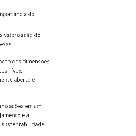
importância do
 valorização do
esas.
iação das dimensões
es níveis
iente aberto e
ganizações em um
jamento e a
 sustentabilidade