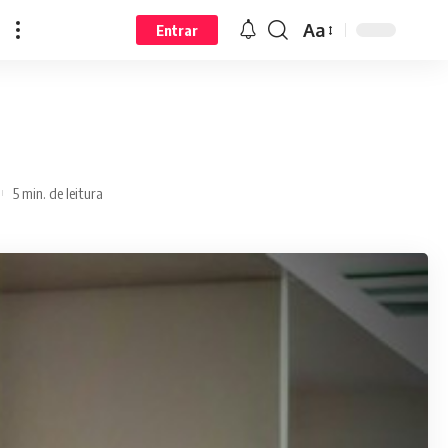
Aa
Entrar
5 min. de leitura