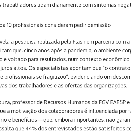
 trabalhadores lidam diariamente com sintomas nega
da 10 profissionais consideram pedir demissão
evela a pesquisa realizada pela Flash em parceria com 
icam que, cinco anos após a pandemia, o ambiente cor
do e voltado para resultados, num contexto econômico
e juros altos. Os especialistas apontam que “o contrato
e profissionais se fragilizou”, evidenciando um desco
vas dos trabalhadores e as ofertas das organizações.
uza, professor de Recursos Humanos da FGV EAESP e 
ue a motivação dos colaboradores é influenciada por 
rio e benefícios—que, embora importantes, não gara
ssalta que 44% dos entrevistados estão satisfeitos 