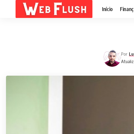
Início
Finanç
Por
Lu
Atualiz