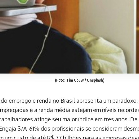
(Foto: Tim Gouw / Unsplash)
 do emprego e renda no Brasil apresenta um paradoxo
mpregadas e a renda média estejam em níveis recorde
trabalhadores atinge seu maior índice em três anos. D
Engaja S/A, 61% dos profissionais se consideram desm
em um custo de até R$ 77 bilhões para as empresas dev