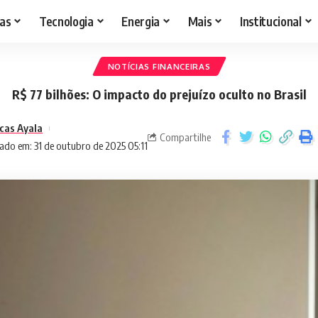
as
Tecnologia
Energia
Mais
Institucional
NOTÍCIAS FINANCEIRAS
R$ 77 bilhões: O impacto do prejuízo oculto no Brasil
cas Ayala
Compartilhe
ado em: 31 de outubro de 2025 05:11