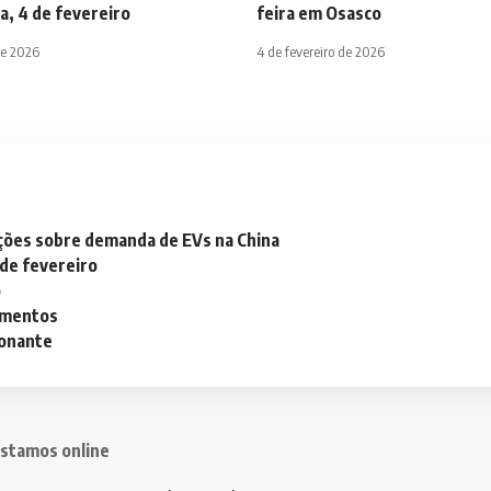
a, 4 de fevereiro
feira em Osasco
de 2026
4 de fevereiro de 2026
ações sobre demanda de EVs na China
 de fevereiro
o
lementos
ionante
stamos online