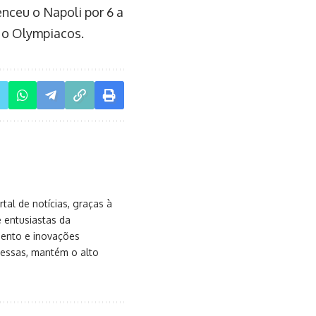
enceu o Napoli por 6 a
 o Olympiacos.
al de notícias, graças à
e entusiastas da
mento e inovações
messas, mantém o alto