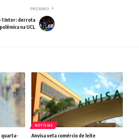
PRÓXIMO
-1 Inter: derrota
polêmica na UCL
NOTÍCIAS
 quarta-
Anvisa veta comércio de leite