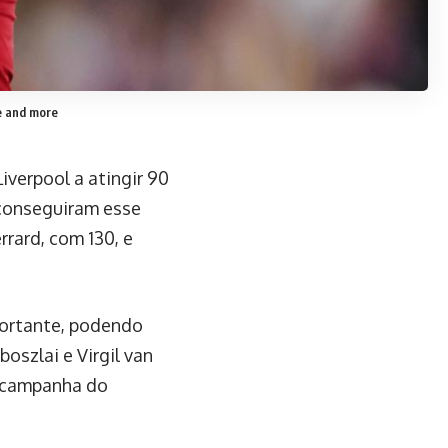
e and more
iverpool a atingir 90
conseguiram esse
rrard, com 130, e
portante, podendo
oszlai e Virgil van
a campanha do