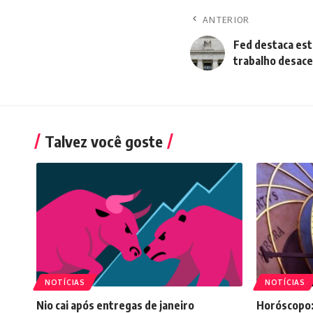
ANTERIOR
Fed destaca est
trabalho desace
Talvez você goste
NOTÍCIAS
NOTÍCIAS
Nio cai após entregas de janeiro
Horóscopo: