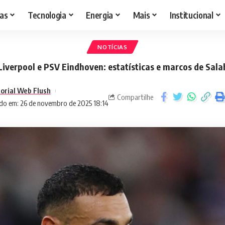
as
Tecnologia
Energia
Mais
Institucional
NOTÍCIAS
Liverpool e PSV Eindhoven: estatísticas e marcos de Sala
torial Web Flush
Compartilhe
do em: 26 de novembro de 2025 18:14