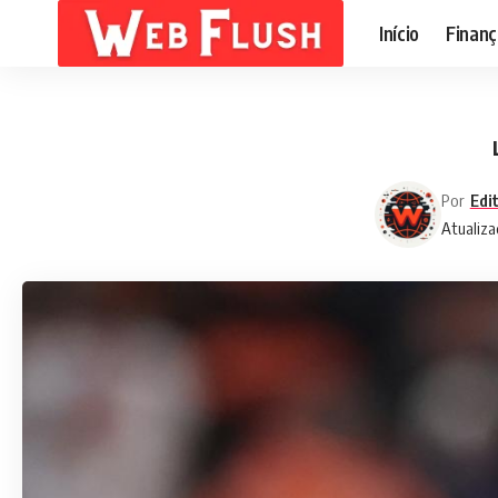
Início
Finanç
Por
Edi
Atualiza