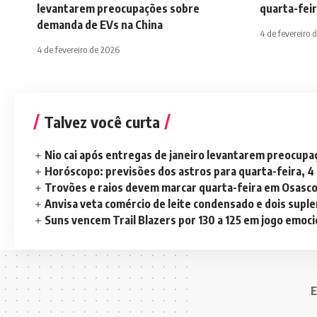
levantarem preocupações sobre
quarta-feir
demanda de EVs na China
4 de fevereiro 
4 de fevereiro de 2026
Talvez você curta
Nio cai após entregas de janeiro levantarem preocup
Horóscopo: previsões dos astros para quarta-feira, 4
Trovões e raios devem marcar quarta-feira em Osasc
Anvisa veta comércio de leite condensado e dois sup
Suns vencem Trail Blazers por 130 a 125 em jogo emoc
E