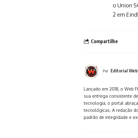
o Union SG
2 em Eind
Compartilhe
Editorial Web
Por
Lançado em 2018, o Web Flu
sua entrega consistente de
tecnologia, o portal abra
tecnológicas. A redação d
padrão de integridade e exc