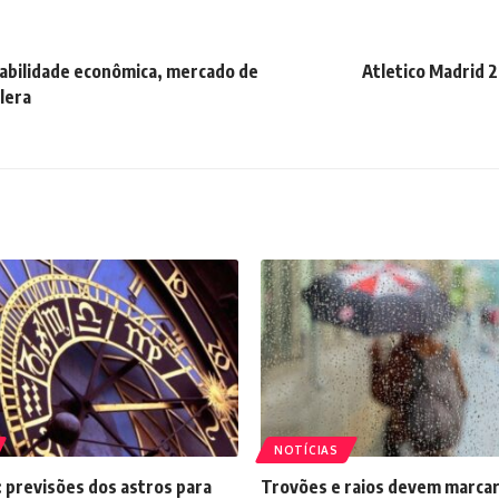
abilidade econômica, mercado de
Atletico Madrid 2
lera
NOTÍCIAS
 previsões dos astros para
Trovões e raios devem marcar