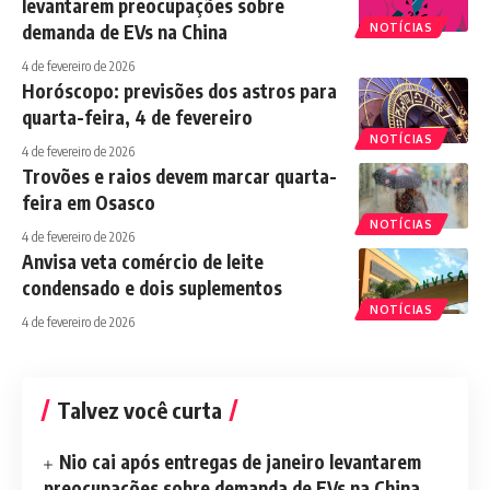
levantarem preocupações sobre
demanda de EVs na China
NOTÍCIAS
4 de fevereiro de 2026
Horóscopo: previsões dos astros para
quarta-feira, 4 de fevereiro
NOTÍCIAS
4 de fevereiro de 2026
Trovões e raios devem marcar quarta-
feira em Osasco
NOTÍCIAS
4 de fevereiro de 2026
Anvisa veta comércio de leite
condensado e dois suplementos
NOTÍCIAS
4 de fevereiro de 2026
Talvez você curta
Nio cai após entregas de janeiro levantarem
preocupações sobre demanda de EVs na China