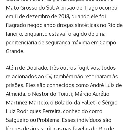
Mato Grosso do Sul. A prisão de Tiago ocorreu
em 11 de dezembro de 2018, quando ele foi
flagrado negociando drogas sintéticas no Rio de
Janeiro, enquanto estava foragido de uma
penitenciária de segurança máxima em Campo
Grande.
Além de Dourado, três outros fugitivos, todos
relacionados ao CV, também não retornaram às
prisões. Eles são conhecidos como André Luiz de
Almeida, o Nestor do Tuiuti; Márcio Aurélio
Martinez Martelo, o Bolado, da Fallet; e Sérgio
Luiz Rodrigues Ferreira, conhecido como
Salgueiro ou Problema. Esses indivíduos são
líderes de áreas críticas nas favelas do Rio de