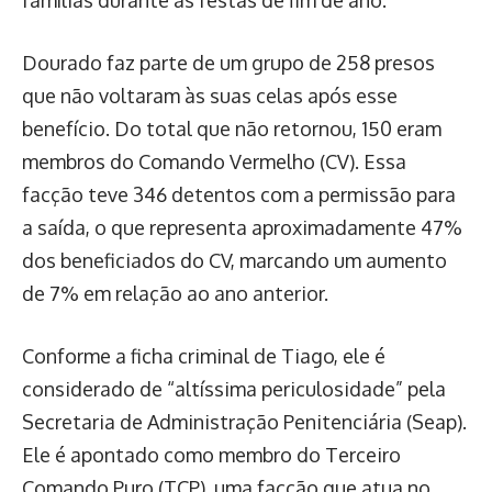
famílias durante as festas de fim de ano.
Dourado faz parte de um grupo de 258 presos
que não voltaram às suas celas após esse
benefício. Do total que não retornou, 150 eram
membros do Comando Vermelho (CV). Essa
facção teve 346 detentos com a permissão para
a saída, o que representa aproximadamente 47%
dos beneficiados do CV, marcando um aumento
de 7% em relação ao ano anterior.
Conforme a ficha criminal de Tiago, ele é
considerado de “altíssima periculosidade” pela
Secretaria de Administração Penitenciária (Seap).
Ele é apontado como membro do Terceiro
Comando Puro (TCP), uma facção que atua no