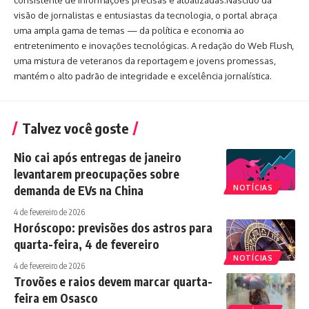
consistente de informações precisas e atualizadas.Nascido da
visão de jornalistas e entusiastas da tecnologia, o portal abraça
uma ampla gama de temas — da política e economia ao
entretenimento e inovações tecnológicas. A redação do Web Flush,
uma mistura de veteranos da reportagem e jovens promessas,
mantém o alto padrão de integridade e excelência jornalística.
Talvez você goste
Nio cai após entregas de janeiro
levantarem preocupações sobre
demanda de EVs na China
NOTÍCIAS
4 de fevereiro de 2026
Horóscopo: previsões dos astros para
quarta-feira, 4 de fevereiro
NOTÍCIAS
4 de fevereiro de 2026
Trovões e raios devem marcar quarta-
feira em Osasco