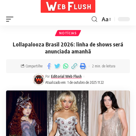
Aa
NOTÍCIAS
Lollapalooza Brasil 2026: linha de shows será
anunciada amanhã
Compartilhe
2 min. de leitura
Por
Editorial Web Flush
Atualizado em: 1 de outubro de 2025 11:22