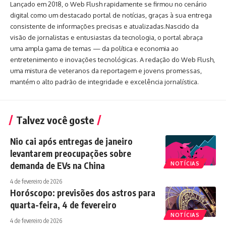
Lançado em 2018, o Web Flush rapidamente se firmou no cenário
digital como um destacado portal de notícias, graças à sua entrega
consistente de informações precisas e atualizadas.Nascido da
visão de jornalistas e entusiastas da tecnologia, o portal abraça
uma ampla gama de temas — da política e economia ao
entretenimento e inovações tecnológicas. A redação do Web Flush,
uma mistura de veteranos da reportagem e jovens promessas,
mantém o alto padrão de integridade e excelência jornalística.
Talvez você goste
Nio cai após entregas de janeiro
levantarem preocupações sobre
demanda de EVs na China
NOTÍCIAS
4 de fevereiro de 2026
Horóscopo: previsões dos astros para
quarta-feira, 4 de fevereiro
NOTÍCIAS
4 de fevereiro de 2026