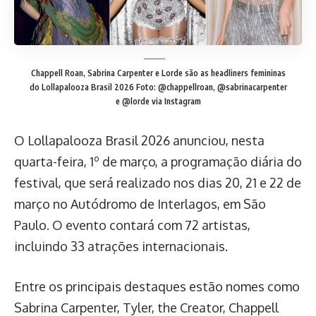
Chappell Roan, Sabrina Carpenter e Lorde são as headliners femininas
do Lollapalooza Brasil 2026
Foto: @chappellroan, @sabrinacarpenter
e @lorde via Instagram
O Lollapalooza Brasil 2026 anunciou, nesta
quarta-feira, 1º de março, a programação diária do
festival, que será realizado nos dias 20, 21 e 22 de
março no Autódromo de Interlagos, em São
Paulo. O evento contará com 72 artistas,
incluindo 33 atrações internacionais.
Entre os principais destaques estão nomes como
Sabrina Carpenter, Tyler, the Creator, Chappell