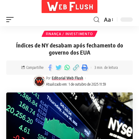
Aa
FINANÇA / INVESTIMENTO
Índices de NY desabam após fechamento do
governo dos EUA
Compartilhe
3 min. de leitura
Por
Editorial Web Flush
Atualizado em: 1 de outubro de 2025 11:59