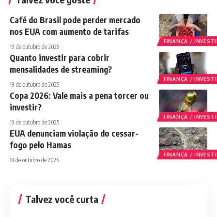
Café do Brasil pode perder mercado
nos EUA com aumento de tarifas
FINANÇA / INVES
19 de outubro de 2025
Quanto investir para cobrir
mensalidades de streaming?
FINANÇA / INVES
19 de outubro de 2025
Copa 2026: Vale mais a pena torcer ou
investir?
FINANÇA / INVES
19 de outubro de 2025
EUA denunciam violação do cessar-
fogo pelo Hamas
FINANÇA / INVES
18 de outubro de 2025
Talvez você curta