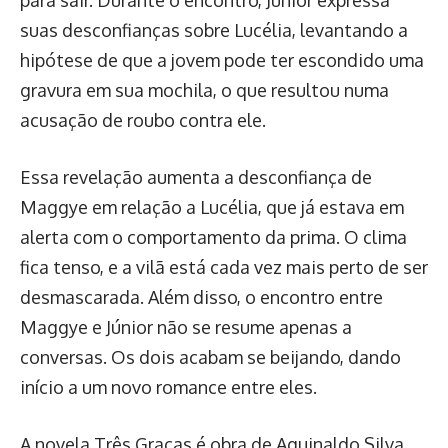
para sair. Durante o encontro, Júnior expressa
suas desconfianças sobre Lucélia, levantando a
hipótese de que a jovem pode ter escondido uma
gravura em sua mochila, o que resultou numa
acusação de roubo contra ele.
Essa revelação aumenta a desconfiança de
Maggye em relação a Lucélia, que já estava em
alerta com o comportamento da prima. O clima
fica tenso, e a vilã está cada vez mais perto de ser
desmascarada. Além disso, o encontro entre
Maggye e Júnior não se resume apenas a
conversas. Os dois acabam se beijando, dando
início a um novo romance entre eles.
A novela Três Graças é obra de Aguinaldo Silva,