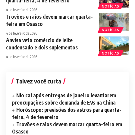
quarta-feira, 4 de fevereiro
NOTÍCIAS
4 de fevereiro de 2026
Trovões e raios devem marcar quarta-
feira em Osasco
NOTÍCIAS
4 de fevereiro de 2026
Anvisa veta comércio de leite
condensado e dois suplementos
NOTÍCIAS
4 de fevereiro de 2026
Talvez você curta
Nio cai após entregas de janeiro levantarem
preocupações sobre demanda de EVs na China
Horóscopo: previsões dos astros para quarta-
feira, 4 de fevereiro
Trovões e raios devem marcar quarta-feira em
Osasco