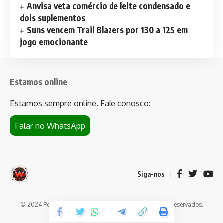
Anvisa veta comércio de leite condensado e
dois suplementos
Suns vencem Trail Blazers por 130 a 125 em
jogo emocionante
Estamos online
Estamos sempre online. Fale conosco:
Falar no WhatsApp
Siga-nos
© 2024 Portal de notícias Web Flush. Todos os direitos reservados.
Conheça
Bet da Sorte
.