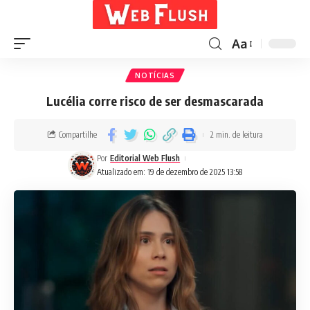
Aa
NOTÍCIAS
Lucélia corre risco de ser desmascarada
Compartilhe
2 min. de leitura
Por
Editorial Web Flush
Atualizado em: 19 de dezembro de 2025 13:58