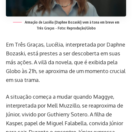
Armação de Lucélia (Daphne Bozaski) vem à tona em breve em
Três Graças - Foto: Reprodução/Globo
Em Três Graças, Lucélia, interpretada por Daphne
Bozaski, está prestes a ser descoberta em suas
más ações. A vilã da novela, que é exibida pela
Globo às 21h, se aproxima de um momento crucial
em sua trama.
A situação começa a mudar quando Maggye,
interpretada por Mell Muzzillo, se reaproxima de
Júnior, vivido por Guthierry Sotero. A filha de
Kasper, papel de Miguel Falabella, convida Júnior