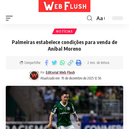
Aa
NOTÍCIAS
Palmeiras estabelece condições para venda de
Aníbal Moreno
Compartilhe
2 min. de leitura
Por
Editorial Web Flush
Atualizado em: 19 de dezembro de 2025 12:56