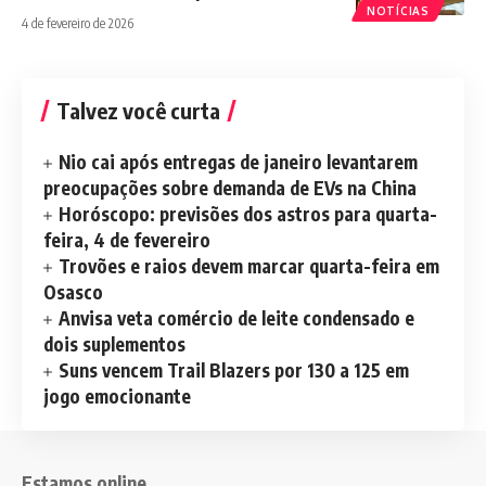
NOTÍCIAS
4 de fevereiro de 2026
Talvez você curta
Nio cai após entregas de janeiro levantarem
preocupações sobre demanda de EVs na China
Horóscopo: previsões dos astros para quarta-
feira, 4 de fevereiro
Trovões e raios devem marcar quarta-feira em
Osasco
Anvisa veta comércio de leite condensado e
dois suplementos
Suns vencem Trail Blazers por 130 a 125 em
jogo emocionante
Estamos online