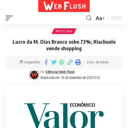
Aa
NOTÍCIAS
Lucro da M. Dias Branco sobe 73%; Riachuelo
vende shopping
Compartilhe
3 min. de leitura
Por
Editorial Web Flush
Atualizado em: 10 de novembro de 2025 11:22