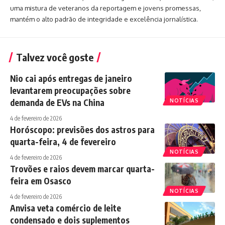
uma mistura de veteranos da reportagem e jovens promessas,
mantém o alto padrão de integridade e excelência jornalística.
Talvez você goste
Nio cai após entregas de janeiro
levantarem preocupações sobre
demanda de EVs na China
NOTÍCIAS
4 de fevereiro de 2026
Horóscopo: previsões dos astros para
quarta-feira, 4 de fevereiro
NOTÍCIAS
4 de fevereiro de 2026
Trovões e raios devem marcar quarta-
feira em Osasco
NOTÍCIAS
4 de fevereiro de 2026
Anvisa veta comércio de leite
condensado e dois suplementos