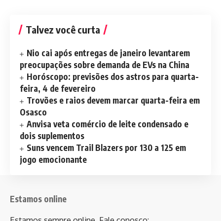
Talvez você curta
Nio cai após entregas de janeiro levantarem
preocupações sobre demanda de EVs na China
Horóscopo: previsões dos astros para quarta-
feira, 4 de fevereiro
Trovões e raios devem marcar quarta-feira em
Osasco
Anvisa veta comércio de leite condensado e
dois suplementos
Suns vencem Trail Blazers por 130 a 125 em
jogo emocionante
Estamos online
Estamos sempre online. Fale conosco: