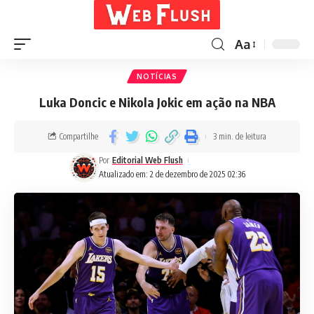
Aa
NOTÍCIAS
Luka Doncic e Nikola Jokic em ação na NBA
Compartilhe
3 min. de leitura
Por
Editorial Web Flush
Atualizado em: 2 de dezembro de 2025 02:36