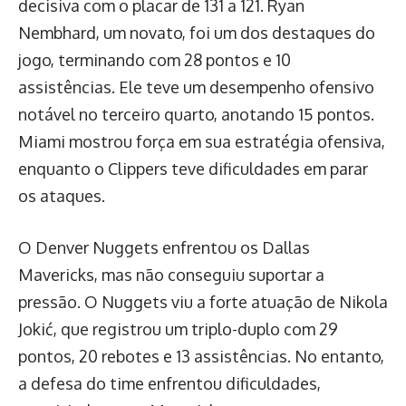
decisiva com o placar de 131 a 121. Ryan
Nembhard, um novato, foi um dos destaques do
jogo, terminando com 28 pontos e 10
assistências. Ele teve um desempenho ofensivo
notável no terceiro quarto, anotando 15 pontos.
Miami mostrou força em sua estratégia ofensiva,
enquanto o Clippers teve dificuldades em parar
os ataques.
O Denver Nuggets enfrentou os Dallas
Mavericks, mas não conseguiu suportar a
pressão. O Nuggets viu a forte atuação de Nikola
Jokić, que registrou um triplo-duplo com 29
pontos, 20 rebotes e 13 assistências. No entanto,
a defesa do time enfrentou dificuldades,