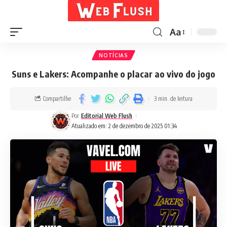
Aa
NOTÍCIAS
Suns e Lakers: Acompanhe o placar ao vivo do jogo
Compartilhe
3 min. de leitura
Por
Editorial Web Flush
Atualizado em: 2 de dezembro de 2025 01:34