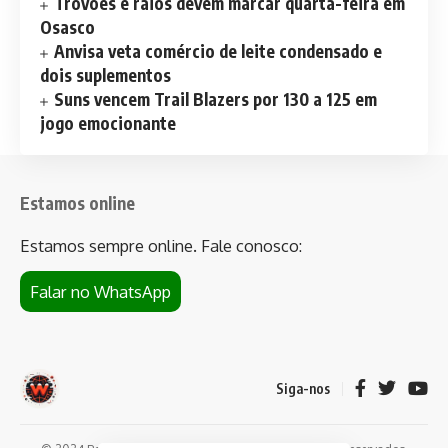
Trovões e raios devem marcar quarta-feira em
Osasco
Anvisa veta comércio de leite condensado e
dois suplementos
Suns vencem Trail Blazers por 130 a 125 em
jogo emocionante
Estamos online
Estamos sempre online. Fale conosco:
Falar no WhatsApp
Siga-nos