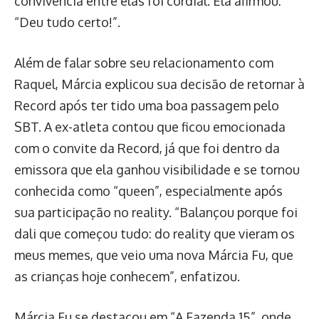
convivência entre elas foi cordial. Ela afirmou:
“Deu tudo certo!”.
Além de falar sobre seu relacionamento com
Raquel, Márcia explicou sua decisão de retornar à
Record após ter tido uma boa passagem pelo
SBT. A ex-atleta contou que ficou emocionada
com o convite da Record, já que foi dentro da
emissora que ela ganhou visibilidade e se tornou
conhecida como “queen”, especialmente após
sua participação no reality. “Balançou porque foi
dali que começou tudo: do reality que vieram os
meus memes, que veio uma nova Márcia Fu, que
as crianças hoje conhecem”, enfatizou.
Márcia Fu se destacou em “A Fazenda 15”, onde