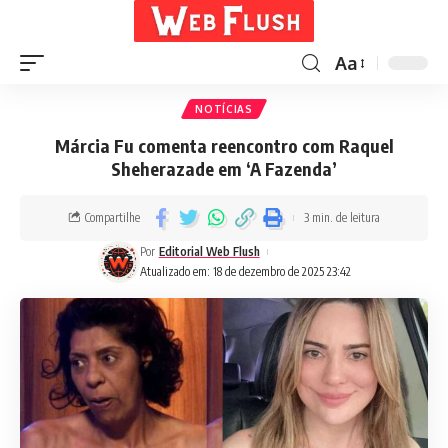
Aa
NOTÍCIAS
Márcia Fu comenta reencontro com Raquel
Sheherazade em ‘A Fazenda’
Compartilhe
3 min. de leitura
Por
Editorial Web Flush
Atualizado em: 18 de dezembro de 2025 23:42