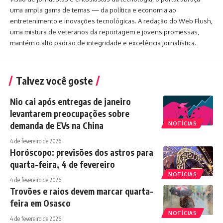
uma ampla gama de temas — da política e economia ao
entretenimento e inovações tecnológicas. A redação do Web Flush,
uma mistura de veteranos da reportagem e jovens promessas,
mantém o alto padrão de integridade e excelência jornalística.
Talvez você goste
Nio cai após entregas de janeiro
levantarem preocupações sobre
demanda de EVs na China
NOTÍCIAS
4 de fevereiro de 2026
Horóscopo: previsões dos astros para
quarta-feira, 4 de fevereiro
NOTÍCIAS
4 de fevereiro de 2026
Trovões e raios devem marcar quarta-
feira em Osasco
NOTÍCIAS
4 de fevereiro de 2026