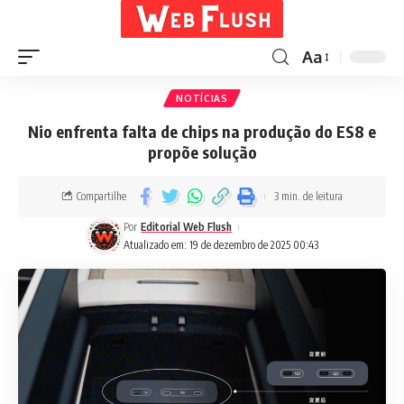
Aa
NOTÍCIAS
Nio enfrenta falta de chips na produção do ES8 e
propõe solução
Compartilhe
3 min. de leitura
Por
Editorial Web Flush
Atualizado em: 19 de dezembro de 2025 00:43