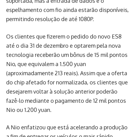
suportada, mas a entrada de dados e o
espelhamento com fio ainda estarão disponíveis,
permitindo resolução de até 1080P.
Os clientes que fizerem o pedido do novo ES8
até o dia 31 de dezembro e optarem pela nova
tecnologia receberão um bônus de 15 mil pontos
Nio, que equivalem a 1.500 yuan
(aproximadamente 213 reais). Assim que a oferta
do chip afetado for normalizada, os clientes que
desejarem voltar à solução anterior poderão
fazê-lo mediante o pagamento de 12 mil pontos
Nio ou 1.200 yuan.
A Nio enfatizou que está acelerando a produção
a fim de entregar os veículos o mais rápido