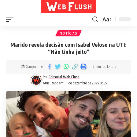
Aa
NOTÍCIAS
Marido revela decisão com Isabel Veloso na UTI:
“Não tinha jeito”
Compartilhe
2 min. de leitura
Por
Editorial Web Flush
Atualizado em: 11 de dezembro de 2025 05:27