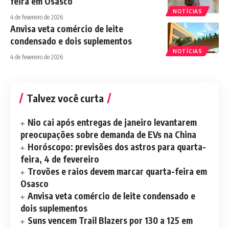
feira em Osasco
NOTÍCIAS
4 de fevereiro de 2026
Anvisa veta comércio de leite
condensado e dois suplementos
NOTÍCIAS
4 de fevereiro de 2026
Talvez você curta
Nio cai após entregas de janeiro levantarem
preocupações sobre demanda de EVs na China
Horóscopo: previsões dos astros para quarta-
feira, 4 de fevereiro
Trovões e raios devem marcar quarta-feira em
Osasco
Anvisa veta comércio de leite condensado e
dois suplementos
Suns vencem Trail Blazers por 130 a 125 em