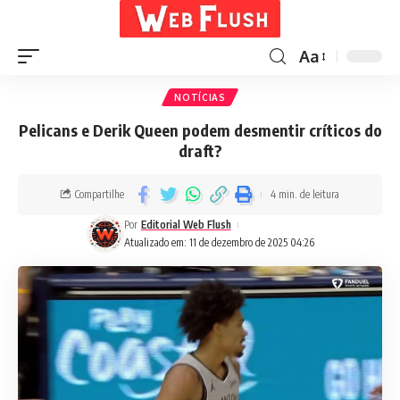
Aa
NOTÍCIAS
Pelicans e Derik Queen podem desmentir críticos do
draft?
Compartilhe
4 min. de leitura
Por
Editorial Web Flush
Atualizado em: 11 de dezembro de 2025 04:26