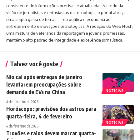
consistente de informações precisas e atualizadas.Nascido da
visão de jornalistas e entusiastas da tecnologia, o portal abraça
uma ampla gama de temas — da política e economia ao
entretenimento e inovações tecnológicas. A redação do Web Flush,
uma mistura de veteranos da reportagem e jovens promessas,
mantém o alto padrão de integridade e excelência jornalística.
Talvez você goste
Nio cai após entregas de janeiro
levantarem preocupações sobre
demanda de EVs na China
NOTÍCIAS
4 de fevereiro de 2026
Horóscopo: previsões dos astros para
quarta-feira, 4 de fevereiro
NOTÍCIAS
4 de fevereiro de 2026
Trovões e raios devem marcar quarta-