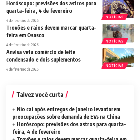
Horóscopo: previsões dos astros para
quarta-feira, 4 de fevereiro
NOTÍCIAS
4 de fevereiro de 2026
Trovões e raios devem marcar quarta-
feira em Osasco
NOTÍCIAS
4 de fevereiro de 2026
Anvisa veta comércio de leite
condensado e dois suplementos
NOTÍCIAS
4 de fevereiro de 2026
Talvez você curta
Nio cai após entregas de janeiro levantarem
preocupações sobre demanda de EVs na China
Horóscopo: previsões dos astros para quarta-
feira, 4 de fevereiro
Trovões e raios devem marcar quarta-feira em