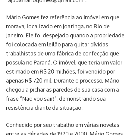
“
ajudamariogomes@gmail.com
”.
Mário Gomes fez referência ao imóvel em que
morava, localizado em Joatinga, no Rio de
Janeiro. Ele foi despejado quando a propriedade
foi colocada em leilão para quitar dívidas
trabalhistas de uma fábrica de confecção que
possuía no Paraná. O imóvel, que teria um valor
estimado em R$ 20 milhões, foi vendido por
apenas R$ 720 mil. Durante o processo, Mário
chegou a pichar as paredes de sua casa com a
frase “Não vou sair!”, demonstrando sua
resistência diante da situação.
Conhecido por seu trabalho em várias novelas
entre as décadas de 1970 e 2000, Mário Gomes