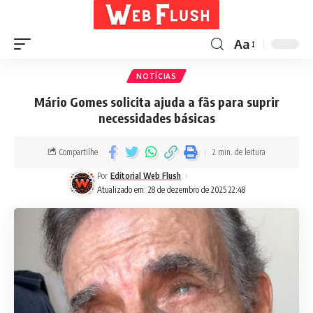
Aa
NOTÍCIAS
Mário Gomes solicita ajuda a fãs para suprir
necessidades básicas
Compartilhe
2 min. de leitura
Por
Editorial Web Flush
Atualizado em: 28 de dezembro de 2025 22:48