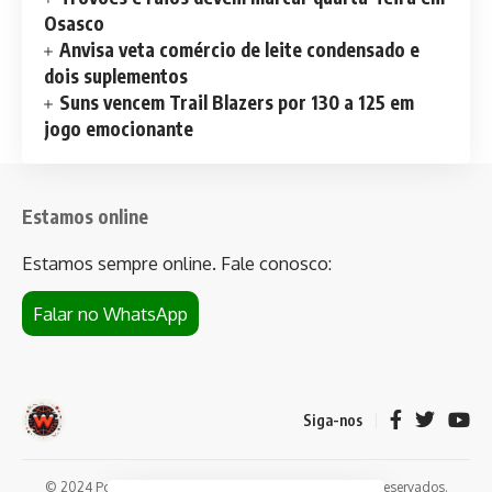
Osasco
Anvisa veta comércio de leite condensado e
dois suplementos
Suns vencem Trail Blazers por 130 a 125 em
jogo emocionante
Estamos online
Estamos sempre online. Fale conosco:
Falar no WhatsApp
Siga-nos
© 2024 Portal de notícias Web Flush. Todos os direitos reservados.