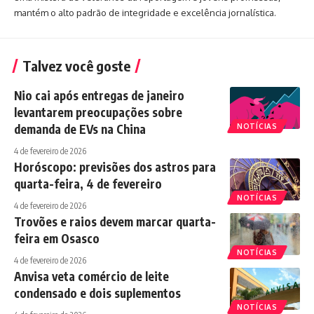
mantém o alto padrão de integridade e excelência jornalística.
Talvez você goste
Nio cai após entregas de janeiro
levantarem preocupações sobre
demanda de EVs na China
NOTÍCIAS
4 de fevereiro de 2026
Horóscopo: previsões dos astros para
quarta-feira, 4 de fevereiro
NOTÍCIAS
4 de fevereiro de 2026
Trovões e raios devem marcar quarta-
feira em Osasco
NOTÍCIAS
4 de fevereiro de 2026
Anvisa veta comércio de leite
condensado e dois suplementos
NOTÍCIAS