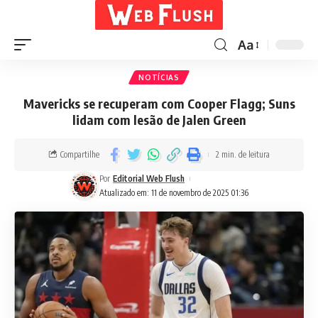
Aa
NOTÍCIAS
Mavericks se recuperam com Cooper Flagg; Suns
lidam com lesão de Jalen Green
Compartilhe
2 min. de leitura
Por
Editorial Web Flush
Atualizado em: 11 de novembro de 2025 01:36