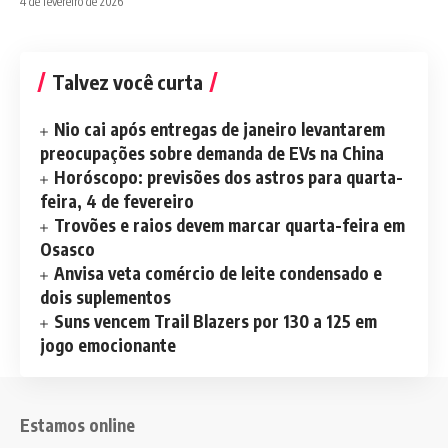
4 de fevereiro de 2026
Talvez você curta
Nio cai após entregas de janeiro levantarem
preocupações sobre demanda de EVs na China
Horóscopo: previsões dos astros para quarta-
feira, 4 de fevereiro
Trovões e raios devem marcar quarta-feira em
Osasco
Anvisa veta comércio de leite condensado e
dois suplementos
Suns vencem Trail Blazers por 130 a 125 em
jogo emocionante
Estamos online