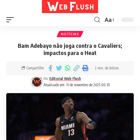
Aa
NOTÍCIAS
Bam Adebayo não joga contra o Cavaliers;
impactos para o Heat
Compartilhe
2 min. de leitura
Por
Editorial Web Flush
Atualizado em: 11 de novembro de 2025 00:35